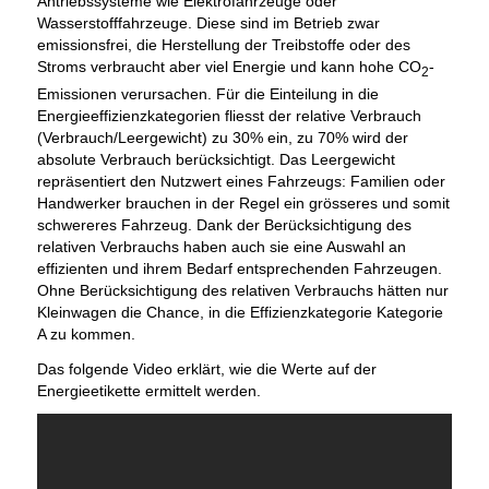
Antriebssysteme wie Elektrofahrzeuge oder
Wasserstofffahrzeuge. Diese sind im Betrieb zwar
emissionsfrei, die Herstellung der Treibstoffe oder des
Stroms verbraucht aber viel Energie und kann hohe CO
-
2
Emissionen verursachen. Für die Einteilung in die
Energieeffizienzkategorien fliesst der relative Verbrauch
(Verbrauch/Leergewicht) zu 30% ein, zu 70% wird der
absolute Verbrauch berücksichtigt. Das Leergewicht
repräsentiert den Nutzwert eines Fahrzeugs: Familien oder
Handwerker brauchen in der Regel ein grösseres und somit
schwereres Fahrzeug. Dank der Berücksichtigung des
relativen Verbrauchs haben auch sie eine Auswahl an
effizienten und ihrem Bedarf entsprechenden Fahrzeugen.
Ohne Berücksichtigung des relativen Verbrauchs hätten nur
Kleinwagen die Chance, in die Effizienzkategorie Kategorie
A zu kommen.
Das folgende Video erklärt, wie die Werte auf der
Energieetikette ermittelt werden.