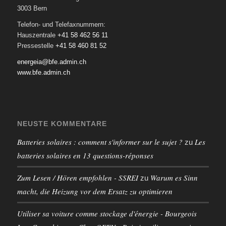
3003 Bern
Telefon- und Telefaxnummern:
Hauszentrale
+41 58 462 56 11
Pressestelle
+41 58 460 81 52
energeia@bfe.admin.ch
www.bfe.admin.ch
NEUSTE KOMMENTARE
Batteries solaires : comment s'informer sur le sujet ?
Les
zu
batteries solaires en 13 questions-réponses
Zum Lesen / Hören empfohlen - SSREI
Warum es Sinn
zu
macht, die Heizung vor dem Ersatz zu optimieren
Utiliser sa voiture comme stockage d'énergie - Bourgeois