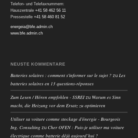
Telefon- und Telefaxnummern:
Hauszentrale
+41 58 462 56 11
Pressestelle
+41 58 460 81 52
energeia@bfe.admin.ch
www.bfe.admin.ch
NEUSTE KOMMENTARE
Batteries solaires : comment s'informer sur le sujet ?
Les
zu
batteries solaires en 13 questions-réponses
Zum Lesen / Hören empfohlen - SSREI
Warum es Sinn
zu
macht, die Heizung vor dem Ersatz zu optimieren
Utiliser sa voiture comme stockage d'énergie - Bourgeois
Ing. Consulting
Cher OFEN : Puis-je utiliser ma voiture
zu
électrique comme batterie déjà aujourd’hui ?