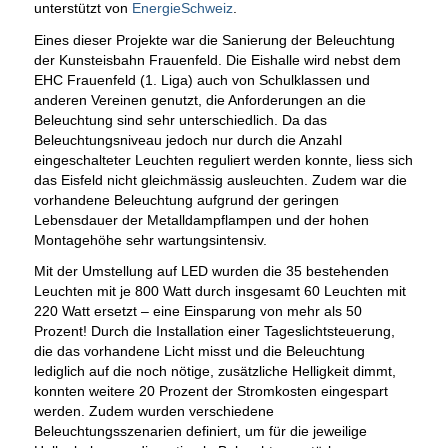
unterstützt von
EnergieSchweiz
.
Eines dieser Projekte war die Sanierung der Beleuchtung
der Kunsteisbahn Frauenfeld. Die Eishalle wird nebst dem
EHC Frauenfeld (1. Liga) auch von Schulklassen und
anderen Vereinen genutzt, die Anforderungen an die
Beleuchtung sind sehr unterschiedlich. Da das
Beleuchtungsniveau jedoch nur durch die Anzahl
eingeschalteter Leuchten reguliert werden konnte, liess sich
das Eisfeld nicht gleichmässig ausleuchten. Zudem war die
vorhandene Beleuchtung aufgrund der geringen
Lebensdauer der Metalldampflampen und der hohen
Montagehöhe sehr wartungsintensiv.
Mit der Umstellung auf LED wurden die 35 bestehenden
Leuchten mit je 800 Watt durch insgesamt 60 Leuchten mit
220 Watt ersetzt – eine Einsparung von mehr als 50
Prozent! Durch die Installation einer Tageslichtsteuerung,
die das vorhandene Licht misst und die Beleuchtung
lediglich auf die noch nötige, zusätzliche Helligkeit dimmt,
konnten weitere 20 Prozent der Stromkosten eingespart
werden. Zudem wurden verschiedene
Beleuchtungsszenarien definiert, um für die jeweilige