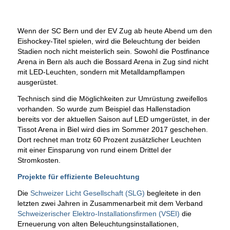
Wenn der SC Bern und der EV Zug ab heute Abend um den
Eishockey-Titel spielen, wird die Beleuchtung der beiden
Stadien noch nicht meisterlich sein. Sowohl die Postfinance
Arena in Bern als auch die Bossard Arena in Zug sind nicht
mit LED-Leuchten, sondern mit Metalldampflampen
ausgerüstet.
Technisch sind die Möglichkeiten zur Umrüstung zweifellos
vorhanden.
So wurde zum Beispiel das Hallenstadion
bereits vor der aktuellen Saison auf LED umgerüstet, in der
Tissot Arena in Biel wird dies im Sommer 2017 geschehen.
Dort rechnet man trotz 60 Prozent zusätzlicher Leuchten
mit einer Einsparung von rund einem Drittel der
Stromkosten.
Projekte für effiziente Beleuchtung
Die
Schweizer Licht Gesellschaft (SLG)
begleitete in den
letzten zwei Jahren in Zusammenarbeit mit dem Verband
Schweizerischer Elektro-Installationsfirmen (VSEI)
die
Erneuerung von alten Beleuchtungsinstallationen,