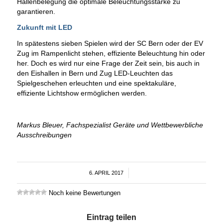
Hallenbelegung die optimale Beleuchtungsstärke zu
garantieren.
Zukunft mit LED
In spätestens sieben Spielen wird der SC Bern oder der EV
Zug im Rampenlicht stehen, effiziente Beleuchtung hin oder
her. Doch es wird nur eine Frage der Zeit sein, bis auch in
den Eishallen in Bern und Zug LED-Leuchten das
Spielgeschehen erleuchten und eine spektakuläre,
effiziente Lichtshow ermöglichen werden.
Markus Bleuer, Fachspezialist Geräte und Wettbewerbliche
Ausschreibungen
6. APRIL 2017
/
Noch keine Bewertungen
Eintrag teilen