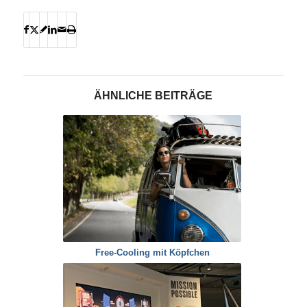
ÄHNLICHE BEITRÄGE
Free-Cooling mit Köpfchen