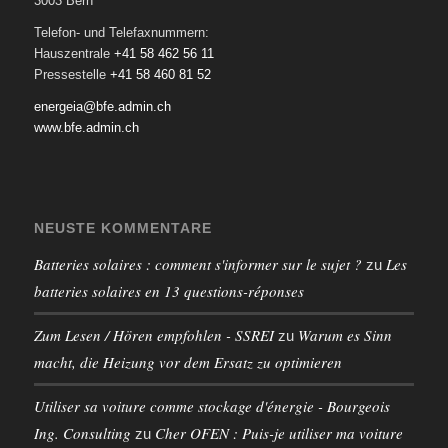
3003 Bern
Telefon- und Telefaxnummern:
Hauszentrale
+41 58 462 56 11
Pressestelle
+41 58 460 81 52
energeia@bfe.admin.ch
www.bfe.admin.ch
NEUSTE KOMMENTARE
Batteries solaires : comment s'informer sur le sujet ?
Les
zu
batteries solaires en 13 questions-réponses
Zum Lesen / Hören empfohlen - SSREI
Warum es Sinn
zu
macht, die Heizung vor dem Ersatz zu optimieren
Utiliser sa voiture comme stockage d'énergie - Bourgeois
Ing. Consulting
Cher OFEN : Puis-je utiliser ma voiture
zu