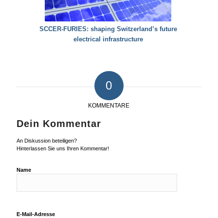
SCCER-FURIES: shaping Switzerland’s future
electrical infrastructure
0
KOMMENTARE
Dein Kommentar
An Diskussion beteiligen?
Hinterlassen Sie uns Ihren Kommentar!
Name
E-Mail-Adresse