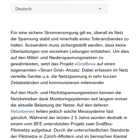
Deutsch
Für eine sichere Stromversorgung gilt es, überall im Netz
die Spannung stabil und innerhalb eines Toleranzbandes zu
halten. Ausserdem muss sichergestellt werden, dass keine
Überlastungen von einzelnen Leitungen entstehen. Um dies
auf den Mittel- und Niederspannungsnetzen zu
gewährleisten, setzt das Projekt «
GridBox
» auf einen
sogenannten «Smart Grid»-Ansatz: Dabei erfassen im Netz
verteilte Geräte u.a. die Netzspannung in sehr kurzen
Zeitabständen und kommunizieren miteinander.
Auf den Hoch- und Höchstspannungsnetzen kennen die
Netzbetreiber dank Monitoringsystemen seit langem immer
die aktuelle Belastung der Netze. Auf den tieferen
Netzebenen
fehlen jedoch solche Messsysteme fast
gänzlich. Während der letzten 2.5 Jahre wurden deshalb in
einem vom BFE unterstützten Projekt zwei GridBox-
Pilotnetze aufgebaut. Durch die unterschiedlichen Standorte
der Pilotnetze in Zürich-Affoltern und im bernischen Kiental