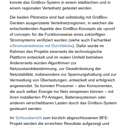
konnte das Gridbox-System in einem städtischen und in
einem regionalen Verteilnetz getestet werden.
Die beiden Pilotnetze sind fast vollständig mit GridBox-
Geräten ausgerüstete Verteilnetzregionen, in welchen die
entscheidenden Aspekte des GridBox-Konzepts als «proof
of concept» für die Funktionsweise eines zukünftigen
Stromsystems verifiziert wurden (siehe auch Fachartikel
«
Stromverteilnetze mit Durchblick
»). Dafür wurde im
Rahmen des Projekts einerseits die technologische
Plattform entwickelt und im realen Umfeld betrieben.
Andererseits wurden Algorithmen zur
Netzzustandsbestimmung, zur Gewährleistung der
Netzstabilität, insbesondere zur Spannungshaltung und zur
Vermeidung von Überlastungen, entwickelt und erfolgreich
angewendet. So konnten Prosumer – also Konsumenten,
die auch selber Energie ins Netz einspeisen können – mit
ihren installierten PV-Anlagen, Batteriesystemen oder
anderen verschiebbaren Lasten durch das Gridbox-System
gesteuert werden.
Im
Schlussbericht
zum kürzlich abgeschlossenen BFE-
Projekt werden die erreichten Resultate aufgezeigt und