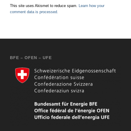
This site uses Akismet to reduce spam.
Learn how your
comment data is processed.
BFE – OFEN – UFE