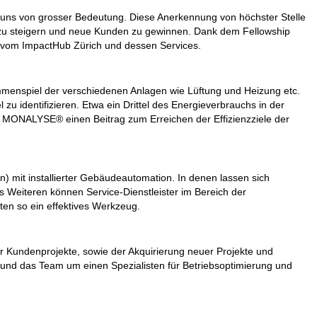
 uns von grosser Bedeutung. Diese Anerkennung von höchster Stelle
s zu steigern und neue Kunden zu gewinnen. Dank dem Fellowship
 vom ImpactHub Zürich und dessen Services.
menspiel der verschiedenen Anlagen wie Lüftung und Heizung etc.
 zu identifizieren. Etwa ein Drittel des Energieverbrauchs in der
t MONALYSE® einen Beitrag zum Erreichen der Effizienzziele der
n) mit installierter Gebäudeautomation. In denen lassen sich
s Weiteren können Service-Dienstleister im Bereich der
ten so ein effektives Werkzeug.
r Kundenprojekte, sowie der Akquirierung neuer Projekte und
und das Team um einen Spezialisten für Betriebsoptimierung und