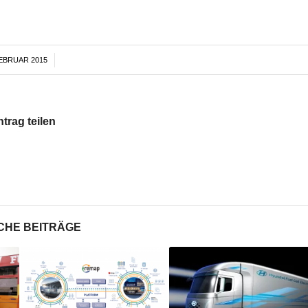
FEBRUAR 2015
/
ntrag teilen
CHE BEITRÄGE