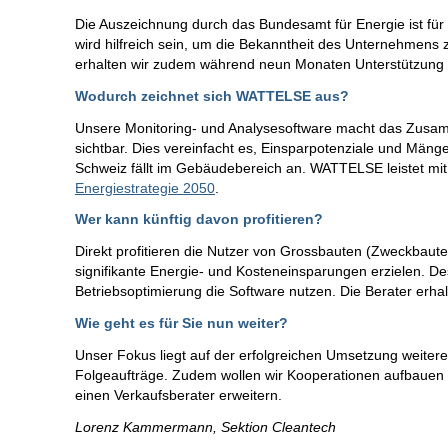
Die Auszeichnung durch das Bundesamt für Energie ist für
wird hilfreich sein, um die Bekanntheit des Unternehmen
erhalten wir zudem während neun Monaten Unterstützung
Wodurch zeichnet sich WATTELSE aus?
Unsere Monitoring- und Analysesoftware macht das Zusam
sichtbar. Dies vereinfacht es, Einsparpotenziale und Mängel
Schweiz fällt im Gebäudebereich an. WATTELSE leistet mi
Energiestrategie 2050
.
Wer kann künftig davon profitieren?
Direkt profitieren die Nutzer von Grossbauten (Zweckbaute
signifikante Energie- und Kosteneinsparungen erzielen. De
Betriebsoptimierung die Software nutzen. Die Berater erhal
Wie geht es für Sie nun weiter?
Unser Fokus liegt auf der erfolgreichen Umsetzung weitere
Folgeaufträge. Zudem wollen wir Kooperationen aufbauen 
einen Verkaufsberater erweitern.
Lorenz Kammermann, Sektion Cleantech