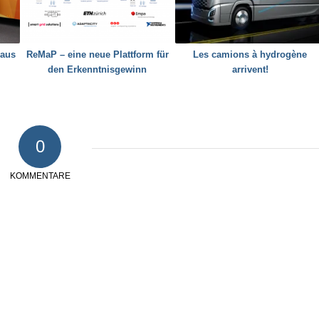
haus
ReMaP – eine neue Plattform für
Les camions à hydrogène
den Erkenntnisgewinn
arrivent!
0
KOMMENTARE