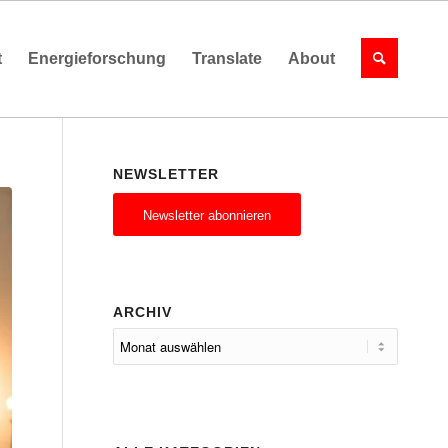
t
Energieforschung
Translate
About
NEWSLETTER
Newsletter abonnieren
ARCHIV