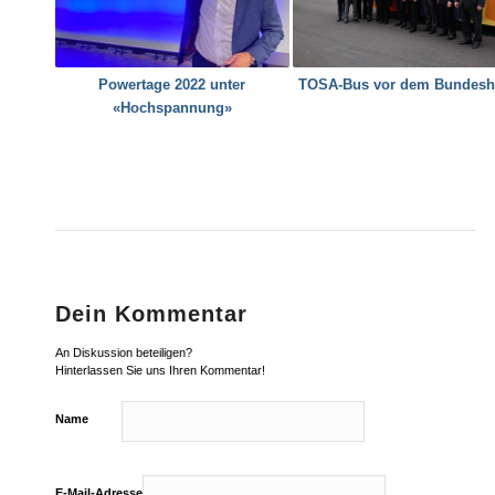
Powertage 2022 unter
TOSA-Bus vor dem Bundes
«Hochspannung»
Dein Kommentar
An Diskussion beteiligen?
Hinterlassen Sie uns Ihren Kommentar!
Name
E-Mail-Adresse