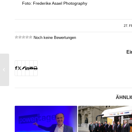
Foto: Frederike Asael Photography
27. 
Noch keine Bewertungen
Ei
Moderne Bussysteme
für den öffentlichen
Verkehr
ÄHNLI