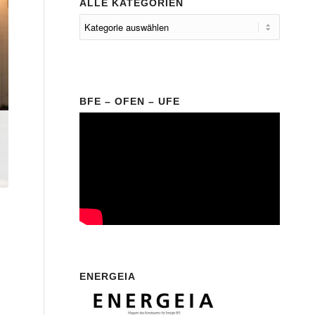
ALLE KATEGORIEN
BFE – OFEN – UFE
ENERGEIA