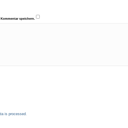
n Kommentar speichern.
a is processed.