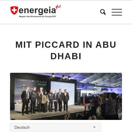
MIT PICCARD IN ABU
DHABI
Deutsch