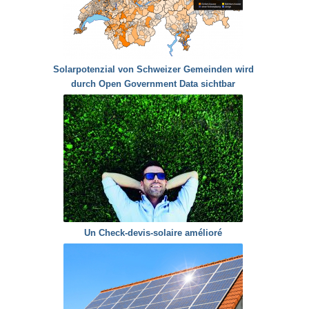
Solarpotenzial von Schweizer Gemeinden wird
durch Open Government Data sichtbar
Un Check-devis-solaire amélioré