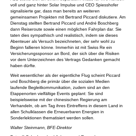
voll und ganz hinter Solar Impulse und CEO Spiesshofer
signalisierte gar, dass man bereits an weiteren
gemeinsamen Projekten mit Bertrand Piccard diskutiere. Am
Dienstag stellten Bertrand Piccard und André Boschberg
dann Reiseroute sowie einen möglichen Fahrplan dar. Sie
taten dies sympathisch und realistisch, indem sie dieses
Abenteuer als Versuch bezeichneten, der sehr wohl zu
Beginn fallieren könne. Immerhin ist mit Swiss Re ein
Versicherungssponsor an Bord, der sich über die Risiken
vor dem Unterzeichnen des Vertrags Gedanken gemacht
haben dürfte.
Weit wesentlicher als der eigentliche Flug scheint Piccard
und Boschberg die primär über die sozialen Medien
laufende Begleitkommunikation, zudem sind an den
Etappenorten vielfältige Events geplant: Sie sind
beispielsweise mit der chinesischen Regierung am
Verhandeln, ob am Tag ihres Eintreffens in diesem Land in
allen Schulklassen die Erneuerbaren Energien in
Sonderlektionen thematisiert werden sollen.
Walter Steinmann, BFE-Direktor