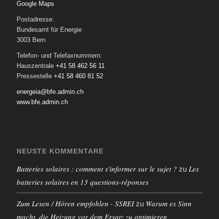
Google Maps
Postadresse:
Bundesamt für Energie
3003 Bern
Telefon- und Telefaxnummern:
Hauszentrale
+41 58 462 56 11
Pressestelle
+41 58 460 81 52
energeia@bfe.admin.ch
www.bfe.admin.ch
NEUSTE KOMMENTARE
Batteries solaires : comment s'informer sur le sujet ?
Les
zu
batteries solaires en 13 questions-réponses
Zum Lesen / Hören empfohlen - SSREI
Warum es Sinn
zu
macht, die Heizung vor dem Ersatz zu optimieren