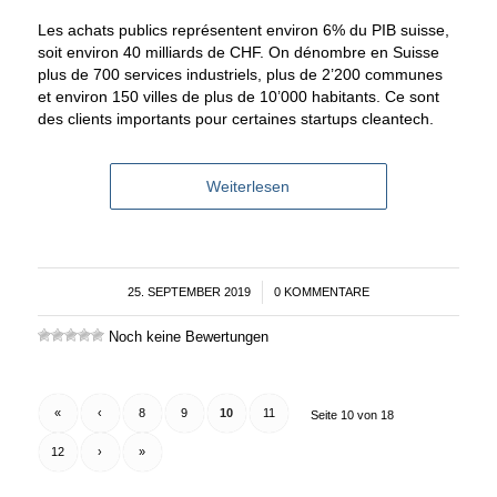
Les achats publics représentent environ 6% du PIB suisse,
soit environ 40 milliards de CHF. On dénombre en Suisse
plus de 700 services industriels, plus de 2’200 communes
et environ 150 villes de plus de 10’000 habitants. Ce sont
des clients importants pour certaines startups cleantech.
Weiterlesen
25. SEPTEMBER 2019
/
0 KOMMENTARE
Noch keine Bewertungen
«
‹
8
9
10
11
Seite 10 von 18
12
›
»