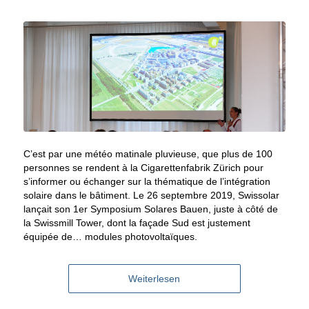
C’est par une météo matinale pluvieuse, que plus de 100
personnes se rendent à la Cigarettenfabrik Zürich pour
s’informer ou échanger sur la thématique de l’intégration
solaire dans le bâtiment. Le 26 septembre 2019, Swissolar
lançait son 1er Symposium Solares Bauen, juste à côté de
la Swissmill Tower, dont la façade Sud est justement
équipée de… modules photovoltaïques.
Weiterlesen