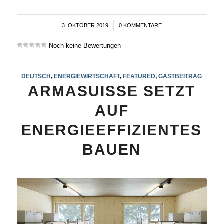
3. OKTOBER 2019
/
0 KOMMENTARE
Noch keine Bewertungen
DEUTSCH
,
ENERGIEWIRTSCHAFT
,
FEATURED
,
GASTBEITRAG
ARMASUISSE SETZT
AUF
ENERGIEEFFIZIENTES
BAUEN