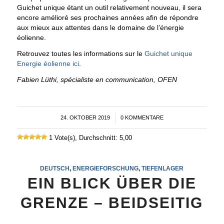
Guichet unique étant un outil relativement nouveau, il sera
encore amélioré ses prochaines années afin de répondre
aux mieux aux attentes dans le domaine de l’énergie
éolienne.
Retrouvez toutes les informations sur le
Guichet unique
Energie éolienne ici
.
Fabien Lüthi, spécialiste en communication, OFEN
24. OKTOBER 2019
/
0 KOMMENTARE
1 Vote(s), Durchschnitt: 5,00
DEUTSCH
,
ENERGIEFORSCHUNG
,
TIEFENLAGER
EIN BLICK ÜBER DIE
GRENZE – BEIDSEITIG