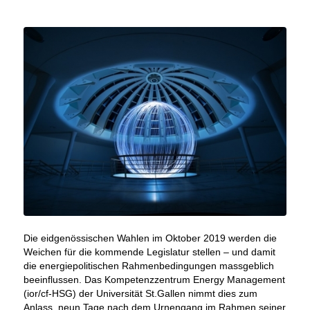
Die eidgenössischen Wahlen im Oktober 2019 werden die
Weichen für die kommende Legislatur stellen – und damit
die energiepolitischen Rahmenbedingungen massgeblich
beeinflussen. Das Kompetenzzentrum Energy Management
(ior/cf-HSG) der Universität St.Gallen nimmt dies zum
Anlass, neun Tage nach dem Urnengang im Rahmen seiner