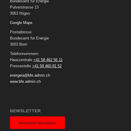
Bundesamt für Energie
Pulverstrasse 13
3063 Ittigen
Google Maps
Postadresse:
Bundesamt für Energie
3003 Bern
Telefonnummern:
Hauszentrale
+41 58 462 56 11
Pressestelle
+41 58 460 81 52
energeia@bfe.admin.ch
www.bfe.admin.ch
NEWSLETTER
Newsletter abonnieren