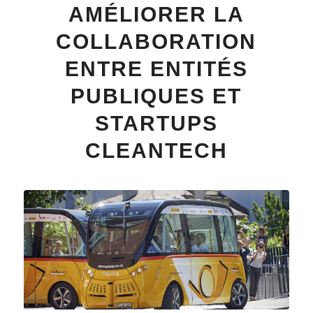
AMÉLIORER LA
COLLABORATION
ENTRE ENTITÉS
PUBLIQUES ET
STARTUPS
CLEANTECH