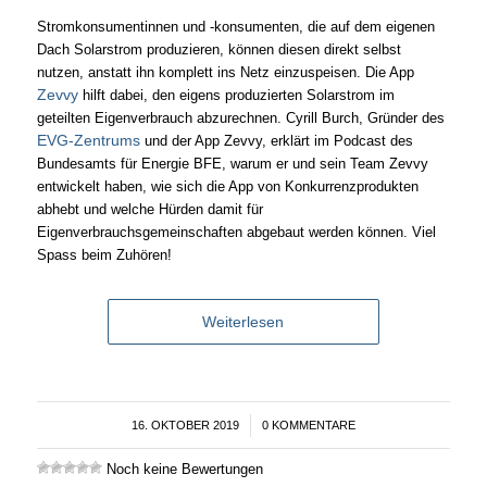
Stromkonsumentinnen und -konsumenten, die auf dem eigenen
Dach Solarstrom produzieren, können diesen direkt selbst
nutzen, anstatt ihn komplett ins Netz einzuspeisen. Die App
Zevvy
hilft dabei, den eigens produzierten Solarstrom im
geteilten Eigenverbrauch abzurechnen. Cyrill Burch, Gründer des
EVG-Zentrums
und der App Zevvy, erklärt im Podcast des
Bundesamts für Energie BFE, warum er und sein Team Zevvy
entwickelt haben, wie sich die App von Konkurrenzprodukten
abhebt und welche Hürden damit für
Eigenverbrauchsgemeinschaften abgebaut werden können. Viel
Spass beim Zuhören!
Weiterlesen
16. OKTOBER 2019
/
0 KOMMENTARE
Noch keine Bewertungen