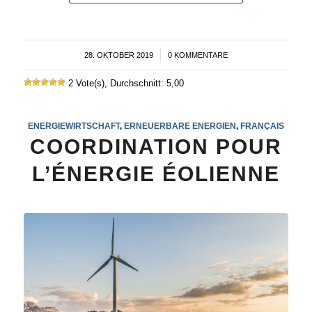
28. OKTOBER 2019
/
0 KOMMENTARE
2 Vote(s), Durchschnitt: 5,00
ENERGIEWIRTSCHAFT
,
ERNEUERBARE ENERGIEN
,
FRANÇAIS
COORDINATION POUR
L’ÉNERGIE ÉOLIENNE