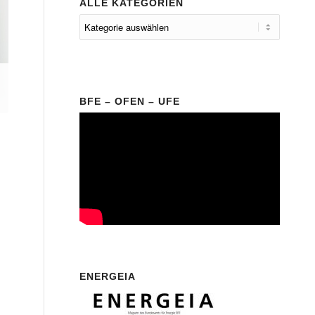
ALLE KATEGORIEN
BFE – OFEN – UFE
ENERGEIA