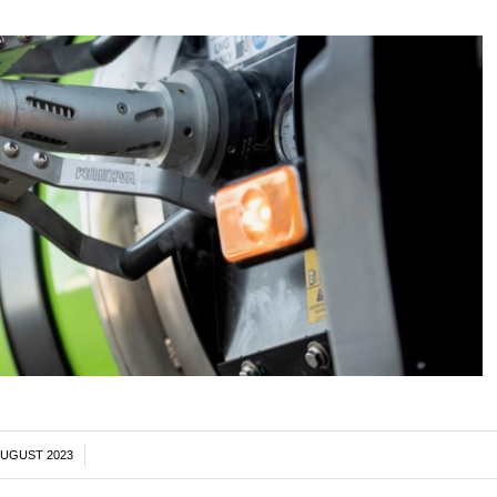
AUGUST 2023
/