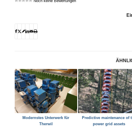
Noch keine Bewertungen
Ei
ÄHNLI
Modernstes Unterwerk für
Predictive maintenance of 
Therwil
power grid assets