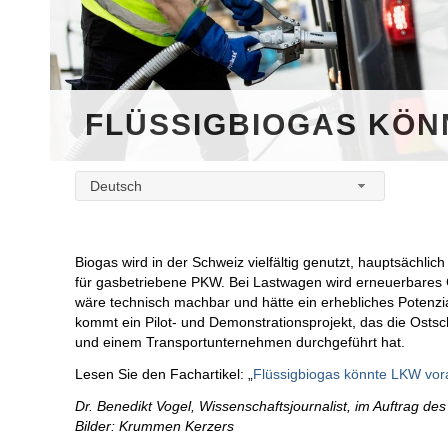
FLÜSSIGBIOGAS KÖN
Deutsch
Biogas wird in der Schweiz vielfältig genutzt, hauptsächli
für gasbetriebene PKW. Bei Lastwagen wird erneuerbares 
wäre technisch machbar und hätte ein erhebliches Potenz
kommt ein Pilot- und Demonstrationsprojekt, das die Ost
und einem Transportunternehmen durchgeführt hat.
Lesen Sie den Fachartikel: „
Flüssigbiogas könnte LKW vor
Dr. Benedikt Vogel, Wissenschaftsjournalist, im Auftrag d
Bilder: Krummen Kerzers