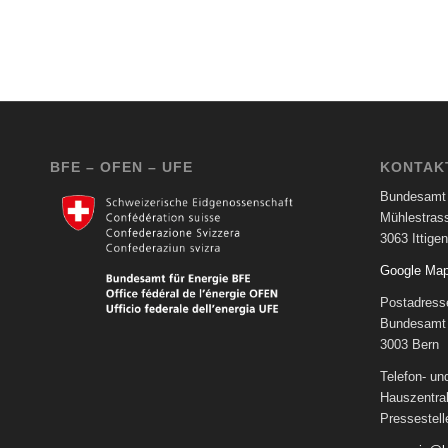
BFE – OFEN – UFE
KONTAK
Bundesamt 
Mühlestras
3063 Ittigen
Google Ma
Postadress
Bundesamt 
3003 Bern
Telefon- u
Hauszentra
Pressestel