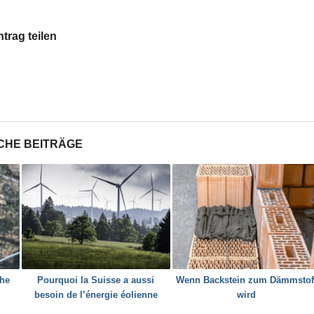
ntrag teilen
CHE BEITRÄGE
the
Pourquoi la Suisse a aussi
Wenn Backstein zum Dämmstof
besoin de l’énergie éolienne
wird