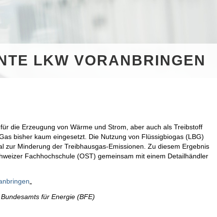
NTE LKW VORANBRINGEN
ch für die Erzeugung von Wärme und Strom, aber auch als Treibstoff
Gas bisher kaum eingesetzt. Die Nutzung von Flüssigbiogas (LBG)
ial zur Minderung der Treibhausgas-Emissionen.
Zu diesem Ergebnis
schweizer Fachhochschule (OST) gemeinsam mit einem Detailhändler
anbringen
„
es Bundesamts für Energie (BFE)