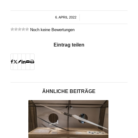
6. APRIL 2022
/
Noch keine Bewertungen
Eintrag teilen
ÄHNLICHE BEITRÄGE