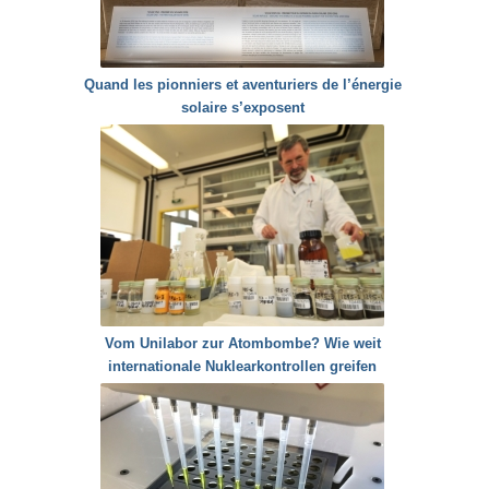
Quand les pionniers et aventuriers de l’énergie
solaire s’exposent
Vom Unilabor zur Atombombe? Wie weit
internationale Nuklearkontrollen greifen