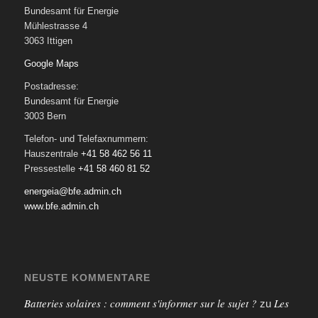
Bundesamt für Energie
Mühlestrasse 4
3063 Ittigen
Google Maps
Postadresse:
Bundesamt für Energie
3003 Bern
Telefon- und Telefaxnummern:
Hauszentrale
+41 58 462 56 11
Pressestelle
+41 58 460 81 52
energeia@bfe.admin.ch
www.bfe.admin.ch
NEUSTE KOMMENTARE
Batteries solaires : comment s'informer sur le sujet ?
Les
zu