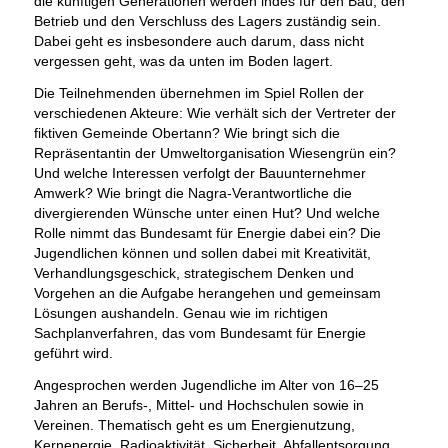
die künftigen Generationen werden indes für den Bau, den
Betrieb und den Verschluss des Lagers zuständig sein.
Dabei geht es insbesondere auch darum, dass nicht
vergessen geht, was da unten im Boden lagert.
Die Teilnehmenden übernehmen im Spiel Rollen der
verschiedenen Akteure: Wie verhält sich der Vertreter der
fiktiven Gemeinde Obertann? Wie bringt sich die
Repräsentantin der Umweltorganisation Wiesengrün ein?
Und welche Interessen verfolgt der Bauunternehmer
Amwerk? Wie bringt die Nagra-Verantwortliche die
divergierenden Wünsche unter einen Hut? Und welche
Rolle nimmt das Bundesamt für Energie dabei ein? Die
Jugendlichen können und sollen dabei mit Kreativität,
Verhandlungsgeschick, strategischem Denken und
Vorgehen an die Aufgabe herangehen und gemeinsam
Lösungen aushandeln. Genau wie im richtigen
Sachplanverfahren, das vom Bundesamt für Energie
geführt wird.
Angesprochen werden Jugendliche im Alter von 16–25
Jahren an Berufs-, Mittel- und Hochschulen sowie in
Vereinen. Thematisch geht es um Energienutzung,
Kernenergie, Radioaktivität, Sicherheit, Abfallentsorgung,