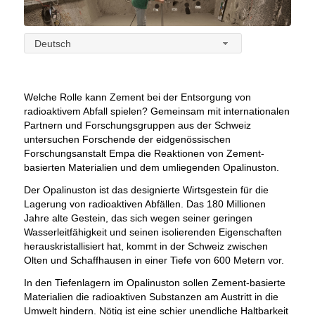
Deutsch
Welche Rolle kann Zement bei der Entsorgung von
radioaktivem Abfall spielen? Gemeinsam mit internationalen
Partnern und Forschungsgruppen aus der Schweiz
untersuchen Forschende der eidgenössischen
Forschungsanstalt Empa die Reaktionen von Zement-
basierten Materialien und dem umliegenden Opalinuston.
Der Opalinuston ist das designierte Wirtsgestein für die
Lagerung von radioaktiven Abfällen. Das 180 Millionen
Jahre alte Gestein, das sich wegen seiner geringen
Wasserleitfähigkeit und seinen isolierenden Eigenschaften
herauskristallisiert hat, kommt in der Schweiz zwischen
Olten und Schaffhausen in einer Tiefe von 600 Metern vor.
In den Tiefenlagern im Opalinuston sollen Zement-basierte
Materialien die radioaktiven Substanzen am Austritt in die
Umwelt hindern. Nötig ist eine schier unendliche Haltbarkeit