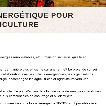
NERGÉTIQUE POUR
RICULTURE
énergies renouvelables, etc.), mais on sait aussi qu’elle en
er de manière plus efficiente sur une ferme? Le projet de conseil
collaboration avec les milieux énergétiques, les organisations
gie, accompagne les agricultrices et agriculteurs vers une
t édicté. Ce plan d’action détaille une série de mesures spécifiques
 aux combustibles de chauffage et à l’électricité.
économies de coûts liés à l’énergie de 10-20% sont possibles avec