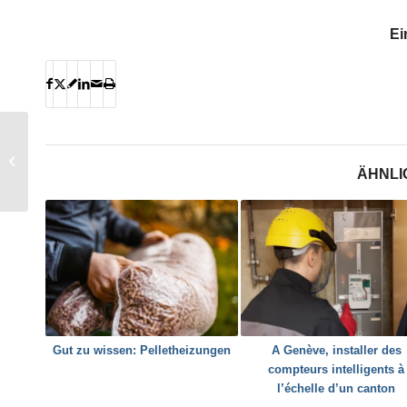
Ei
Besser wohnen – Tipps
und Tricks für mehr
ÄHNLI
Komfort
Gut zu wissen: Pelletheizungen
A Genève, installer des
compteurs intelligents à
l’échelle d’un canton