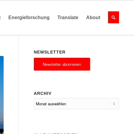
t
Energieforschung
Translate
About
NEWSLETTER
Newsletter abonnieren
ARCHIV