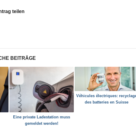
ntrag teilen
CHE BEITRÄGE
Véhicules électriques: recyclag
des batteries en Suisse
Eine private Ladestation muss
gemeldet werden!