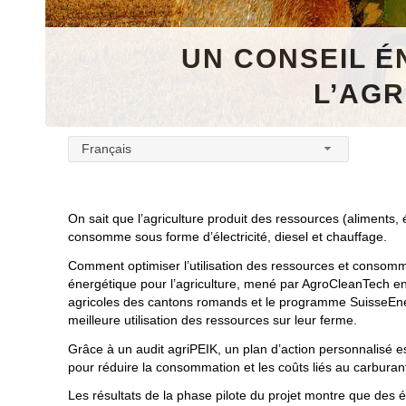
UN CONSEIL É
L’AG
Français
On sait que l’agriculture produit des ressources (aliments, 
consomme sous forme d’électricité, diesel et chauffage.
Comment optimiser l’utilisation des ressources et consomm
énergétique pour l’agriculture, mené par AgroCleanTech en 
agricoles des cantons romands et le programme SuisseEner
meilleure utilisation des ressources sur leur ferme.
Grâce à un audit agriPEIK, un plan d’action personnalisé es
pour réduire la consommation et les coûts liés au carburant,
Les résultats de la phase pilote du projet montre que des 