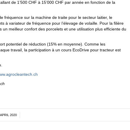
allant de 1’500 CHF à 15’000 CHF par année en fonction de la
e fréquence sur la machine de traite pour le secteur laitier, le
 à variateur de fréquence pour l’élevage de volaille. Pour la filière
s un meilleur confort des porcelets et une utilisation plus efficiente du
n fort potentiel de réduction (15% en moyenne). Comme les
que travail, la participation à un cours EcoDrive pour tracteur est
e.
ww.agrocleantech.ch
ech
 APRIL 2020
/