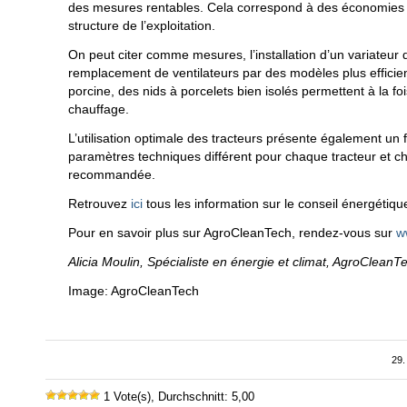
des mesures rentables. Cela correspond à des économies 
structure de l’exploitation.
On peut citer comme mesures, l’installation d’un variateur d
remplacement de ventilateurs par des modèles plus efficients
porcine, des nids à porcelets bien isolés permettent à la foi
chauffage.
L’utilisation optimale des tracteurs présente également u
paramètres techniques différent pour chaque tracteur et cha
recommandée.
Retrouvez
ici
tous les information sur le conseil énergétiqu
Pour en savoir plus sur AgroCleanTech, rendez-vous sur
w
Alicia Moulin, Spécialiste en énergie et climat, AgroCleanT
Image: AgroCleanTech
29.
1 Vote(s), Durchschnitt: 5,00