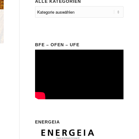
ALLE KATEGORIEN
BFE – OFEN – UFE
ENERGEIA