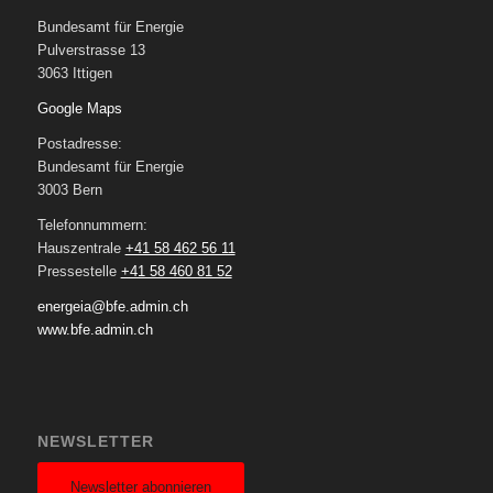
Bundesamt für Energie
Pulverstrasse 13
3063 Ittigen
Google Maps
Postadresse:
Bundesamt für Energie
3003 Bern
Telefonnummern:
Hauszentrale
+41 58 462 56 11
Pressestelle
+41 58 460 81 52
energeia@bfe.admin.ch
www.bfe.admin.ch
NEWSLETTER
Newsletter abonnieren