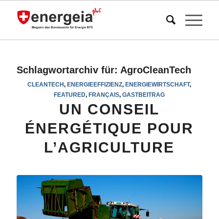
Schlagwortarchiv für:
AgroCleanTech
CLEANTECH
,
ENERGIEEFFIZIENZ
,
ENERGIEWIRTSCHAFT
,
FEATURED
,
FRANÇAIS
,
GASTBEITRAG
UN CONSEIL
ÉNERGÉTIQUE POUR
L’AGRICULTURE