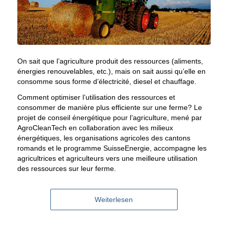
On sait que l’agriculture produit des ressources (aliments,
énergies renouvelables, etc.), mais on sait aussi qu’elle en
consomme sous forme d’électricité, diesel et chauffage.
Comment optimiser l’utilisation des ressources et
consommer de manière plus efficiente sur une ferme? Le
projet de conseil énergétique pour l’agriculture, mené par
AgroCleanTech en collaboration avec les milieux
énergétiques, les organisations agricoles des cantons
romands et le programme SuisseEnergie, accompagne les
agricultrices et agriculteurs vers une meilleure utilisation
des ressources sur leur ferme.
Weiterlesen