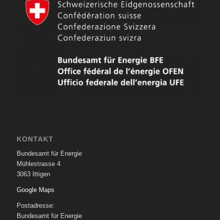
KONTAKT
Bundesamt für Energie
Mühlestrasse 4
3063 Ittigen
Google Maps
Postadresse:
Bundesamt für Energie