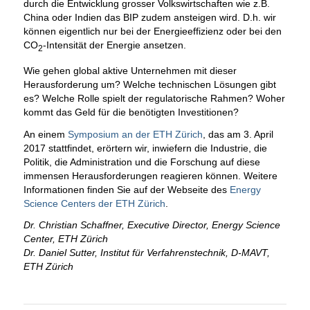
durch die Entwicklung grosser Volkswirtschaften wie z.B.
China oder Indien das BIP zudem ansteigen wird. D.h. wir
können eigentlich nur bei der Energieeffizienz oder bei den
CO
-Intensität der Energie ansetzen.
2
Wie gehen global aktive Unternehmen mit dieser
Herausforderung um? Welche technischen Lösungen gibt
es? Welche Rolle spielt der regulatorische Rahmen? Woher
kommt das Geld für die benötigten Investitionen?
An einem
Symposium an der ETH Zürich
, das am 3. April
2017 stattfindet, erörtern wir, inwiefern die Industrie, die
Politik, die Administration und die Forschung auf diese
immensen Herausforderungen reagieren können. Weitere
Informationen finden Sie auf der Webseite des
Energy
Science Centers der ETH Zürich
.
Dr. Christian Schaffner, Executive Director, Energy Science
Center, ETH Zürich
Dr. Daniel Sutter, Institut für Verfahrenstechnik, D-MAVT,
ETH Zürich