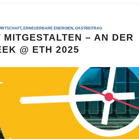
IRTSCHAFT
,
ERNEUERBARE ENERGIEN
,
GASTBEITRAG
 MITGESTALTEN – AN DER
EK @ ETH 2025