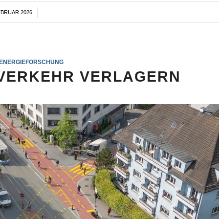
EBRUAR 2026
/
ENERGIEFORSCHUNG
N VERKEHR VERLAGERN