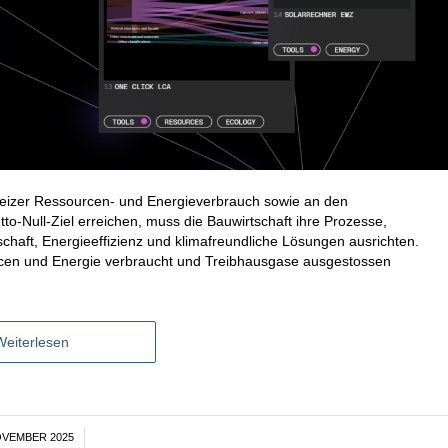
weizer Ressourcen- und Energieverbrauch sowie an den
to-Null-Ziel erreichen, muss die Bauwirtschaft ihre Prozesse,
schaft, Energieeffizienz und klimafreundliche Lösungen ausrichten.
rcen und Energie verbraucht und Treibhausgase ausgestossen
Weiterlesen
OVEMBER 2025
/