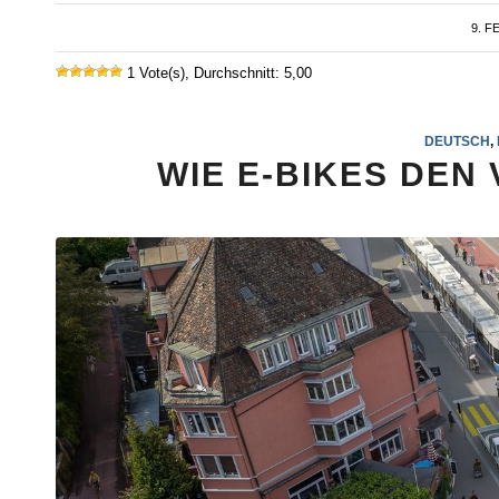
9. F
1 Vote(s), Durchschnitt: 5,00
DEUTSCH
,
WIE E-BIKES DE