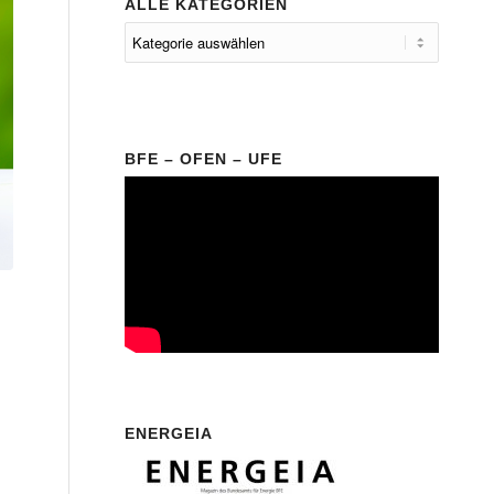
ALLE KATEGORIEN
BFE – OFEN – UFE
ENERGEIA