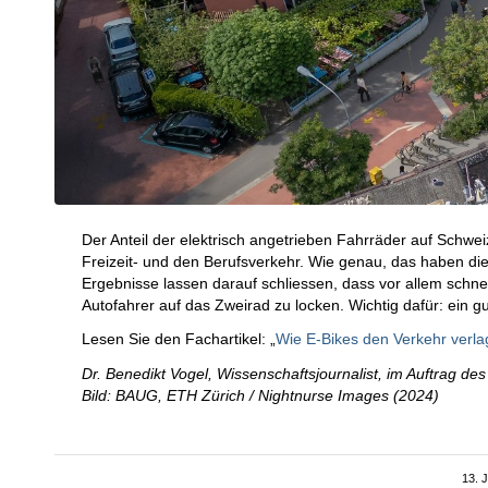
Der Anteil der elektrisch angetrieben Fahrräder auf Schw
Freizeit- und den Berufsverkehr. Wie genau, das haben die 
Ergebnisse lassen darauf schliessen, dass vor allem schne
Autofahrer auf das Zweirad zu locken. Wichtig dafür: ein 
Lesen Sie den Fachartikel: „
Wie E-Bikes den Verkehr verla
Dr. Benedikt Vogel, Wissenschaftsjournalist, im Auftrag d
Bild: BAUG, ETH Zürich / Nightnurse Images (2024)
13. 