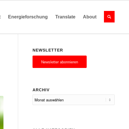
t
Energieforschung
Translate
About
NEWSLETTER
Newsletter abonnieren
ARCHIV