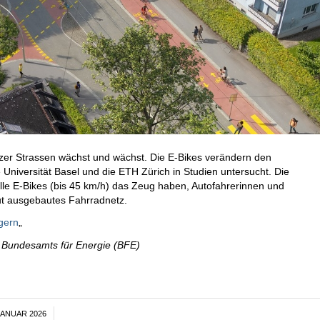
eizer Strassen wächst und wächst. Die E-Bikes verändern den
Universität Basel und die ETH Zürich in Studien untersucht. Die
lle E-Bikes (bis 45 km/h) das Zeug haben, Autofahrerinnen und
gut ausgebautes Fahrradnetz.
gern
„
es Bundesamts für Energie (BFE)
JANUAR 2026
/