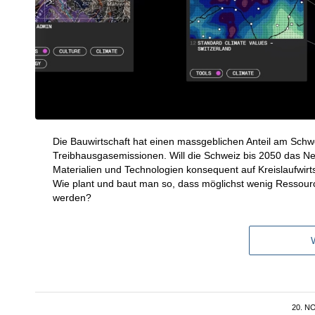
Die Bauwirtschaft hat einen massgeblichen Anteil am Sch
Treibhausgasemissionen. Will die Schweiz bis 2050 das Net
Materialien und Technologien konsequent auf Kreislaufwirt
Wie plant und baut man so, dass möglichst wenig Ressou
werden?
20. N