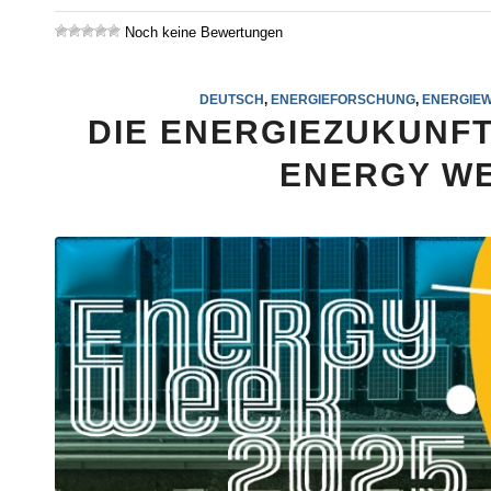
Noch keine Bewertungen
DEUTSCH
,
ENERGIEFORSCHUNG
,
ENERGIEW
DIE ENERGIEZUKUNFT
ENERGY WE