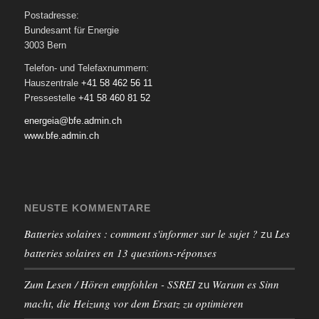
Postadresse:
Bundesamt für Energie
3003 Bern
Telefon- und Telefaxnummern:
Hauszentrale
+41 58 462 56 11
Pressestelle
+41 58 460 81 52
energeia@bfe.admin.ch
www.bfe.admin.ch
NEUSTE KOMMENTARE
Batteries solaires : comment s'informer sur le sujet ?
Les
zu
batteries solaires en 13 questions-réponses
Zum Lesen / Hören empfohlen - SSREI
Warum es Sinn
zu
macht, die Heizung vor dem Ersatz zu optimieren