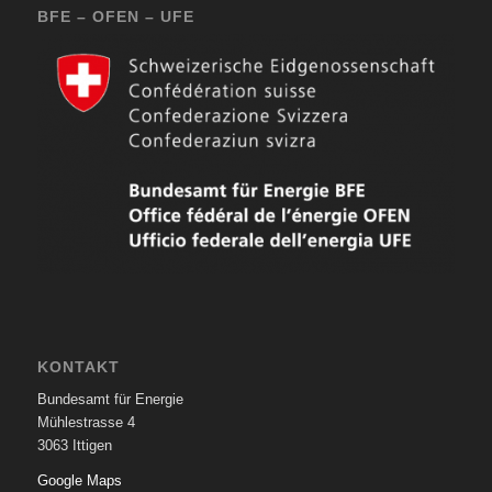
BFE – OFEN – UFE
KONTAKT
Bundesamt für Energie
Mühlestrasse 4
3063 Ittigen
Google Maps