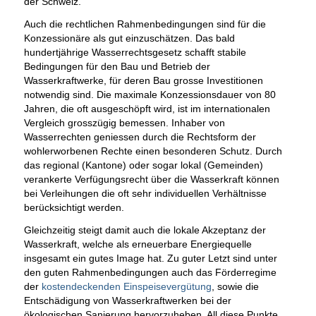
der Schweiz.
Auch die rechtlichen Rahmenbedingungen sind für die
Konzessionäre als gut einzuschätzen. Das bald
hundertjährige Wasserrechtsgesetz schafft stabile
Bedingungen für den Bau und Betrieb der
Wasserkraftwerke, für deren Bau grosse Investitionen
notwendig sind. Die maximale Konzessionsdauer von 80
Jahren, die oft ausgeschöpft wird, ist im internationalen
Vergleich grosszügig bemessen. Inhaber von
Wasserrechten geniessen durch die Rechtsform der
wohlerworbenen Rechte einen besonderen Schutz. Durch
das regional (Kantone) oder sogar lokal (Gemeinden)
verankerte Verfügungsrecht über die Wasserkraft können
bei Verleihungen die oft sehr individuellen Verhältnisse
berücksichtigt werden.
Gleichzeitig steigt damit auch die lokale Akzeptanz der
Wasserkraft, welche als erneuerbare Energiequelle
insgesamt ein gutes Image hat. Zu guter Letzt sind unter
den guten Rahmenbedingungen auch das Förderregime
der
kostendeckenden Einspeisevergütung
, sowie die
Entschädigung von Wasserkraftwerken bei der
ökologischen Sanierung hervorzuheben. All diese Punkte