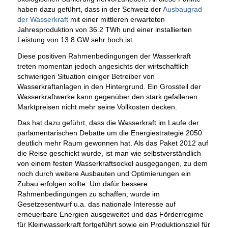
haben dazu geführt, dass in der Schweiz der
Ausbaugrad
der Wasserkraft
mit einer mittleren erwarteten
Jahresproduktion von 36.2 TWh und einer installierten
Leistung von 13.8 GW sehr hoch ist.
Diese positiven Rahmenbedingungen der Wasserkraft
treten momentan jedoch angesichts der wirtschaftlich
schwierigen Situation einiger Betreiber von
Wasserkraftanlagen in den Hintergrund. Ein Grossteil der
Wasserkraftwerke kann gegenüber den stark gefallenen
Marktpreisen nicht mehr seine Vollkosten decken.
Das hat dazu geführt, dass die Wasserkraft im Laufe der
parlamentarischen Debatte um die Energiestrategie 2050
deutlich mehr Raum gewonnen hat. Als das Paket 2012 auf
die Reise geschickt wurde, ist man wie selbstverständlich
von einem festen Wasserkraftsockel ausgegangen, zu dem
noch durch weitere Ausbauten und Optimierungen ein
Zubau erfolgen sollte. Um dafür bessere
Rahmenbedingungen zu schaffen, wurde im
Gesetzesentwurf u.a. das nationale Interesse auf
erneuerbare Energien ausgeweitet und das Förderregime
für Kleinwasserkraft fortgeführt sowie ein Produktionsziel für