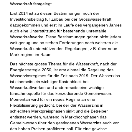
Wasserkraft festgelegt.
Erst 2014 ist zu diesen Bestimmungen noch der
Investitionsbeitrag für Zubau bei der Grosswasserkraft
dazugekommen und erst im Laufe des vergangenen Jahres
auch eine Unterstützung für bestehende unrentable
Wasserkraftwerke. Diese Bestimmungen gehen nicht jedem
weit genug und so stehen Forderungen nach weiteren die
Wasserkraft unterstützenden Regelungen, z.B. über neue
Marktregime im Raum.
Das nächste grosse Thema für die Wasserkraft, nach der
Energiestrategie 2050, ist erst einmal die Regelung des
Wasserzinsregimes für die Zeit nach 2019. Der Wasserzins
ist einerseits ein wichtiger Kostenblock bei
Wasserkraftwerken und andererseits eine wichtige
Einnahmequelle für das konzedierende Gemeinwesen.
Momentan wird für ein neues Regime an eine
Flexibilisierung gedacht, bei der der Wasserzins in
schlechten Marktpreisphasen sinkt und die Betreiber
entlastet werden, während in Markthochphasen das
Gemeinwesen über den gestiegenen Wasserzins auch von
den hohen Preisen profitieren soll. Für eine gewisse