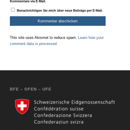
Kommentare via E-Mail.
Benachrichtigen Sie mich über neue Beiträge per E-Mail.
This site uses Akismet to reduce spam.
Learn how your
comment data is processed.
BFE – OFEN – UFE