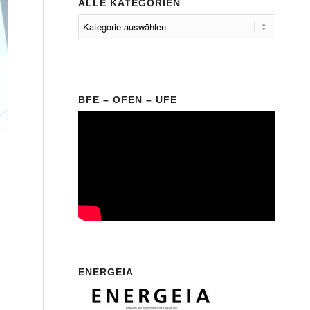
ALLE KATEGORIEN
BFE – OFEN – UFE
ENERGEIA