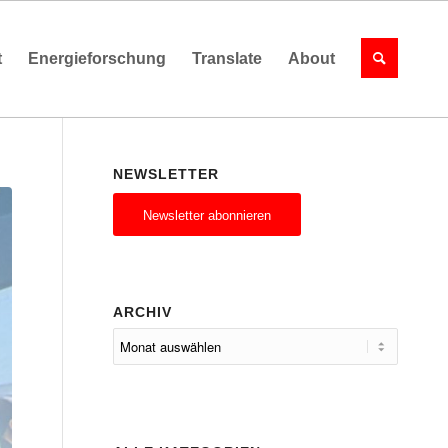
t
Energieforschung
Translate
About
NEWSLETTER
Newsletter abonnieren
ARCHIV