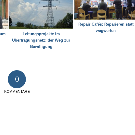
Repair Cafés: Reparieren statt
wegwerfen
ium
Leitungsprojekte im
Übertragungsnetz: der Weg zur
Bewilligung
0
KOMMENTARE