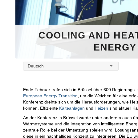
COOLING AND HEA
ENERGY
Deutsch
Ende Februar trafen sich in Brüssel über 600 Regierungs- 
European Energy Transition
, um die Weichen für eine erfo
Konferenz drehte sich um die Herausforderungen, wie Heiz
können. Effiziente
Kälteanlagen
und
Heizen
sind aktuell 
An der Konferenz in Brüssel wurde unter anderem auch übe
Wärmesysteme und die Integration von intelligenten Energie
zentrale Rolle bei der Umsetzung spielen wird. Lösungsans
diese in ein nachhaltiges Konzept zu integrieren. Die EU 