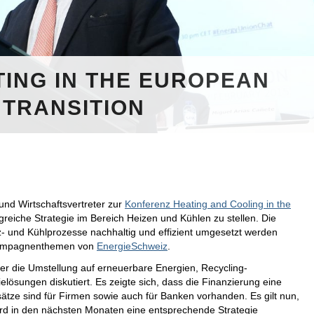
TING IN THE EUROPEAN
 TRANSITION
und Wirtschaftsvertreter zur
Konferenz Heating and Cooling in the
lgreiche Strategie im Bereich Heizen und Kühlen zu stellen. Die
- und Kühlprozesse nachhaltig und effizient umgesetzt werden
Kampagnenthemen von
EnergieSchweiz
.
r die Umstellung auf erneuerbare Energien, Recycling-
lösungen diskutiert. Es zeigte sich, dass die Finanzierung eine
ätze sind für Firmen sowie auch für Banken vorhanden. Es gilt nun,
wird in den nächsten Monaten eine entsprechende Strategie