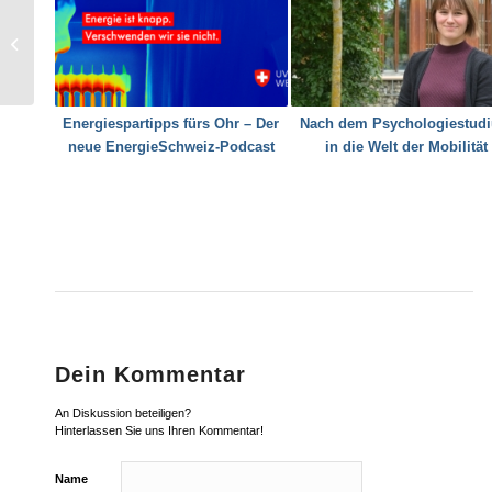
Energiethemen in der
Frühjahrssession
Energiespartipps fürs Ohr – Der
Nach dem Psychologiestud
neue EnergieSchweiz-Podcast
in die Welt der Mobilität
Dein Kommentar
An Diskussion beteiligen?
Hinterlassen Sie uns Ihren Kommentar!
Name