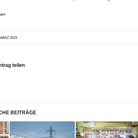
gen
 MÄRZ 2015
/
ntrag teilen
CHE BEITRÄGE