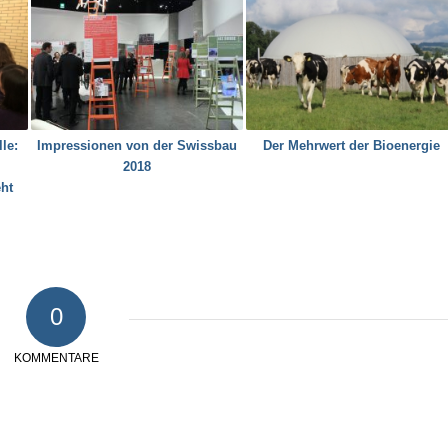
lle:
Impressionen von der Swissbau
Der Mehrwert der Bioenergie
2018
eht
0
KOMMENTARE