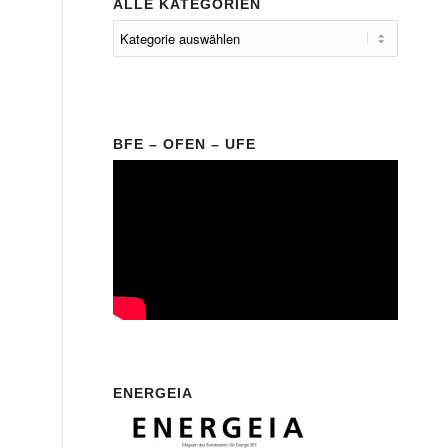
ALLE KATEGORIEN
BFE – OFEN – UFE
ENERGEIA