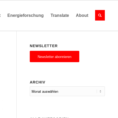
t
Energieforschung
Translate
About
NEWSLETTER
Newsletter abonnieren
ARCHIV