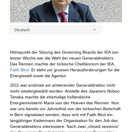
Deutsch
Höhepunkt der Sitzung des Governing Boards der IEA von
letzter Woche war die Wahl der neuen Generaldirektors:
Das Rennen machte der türkische Chefökonom der IEA,
Fatih Birol
. Er steht vor grossen Herausforderungen für die
Energiewelt sowie die Agentur.
2011 war erstmals ein amtierender Generaldirektor nicht
mehr wiedergewählt worden. Anstelle des Japaners Nobuo
Tanaka machte die ehemalige holländische
Energieministerin Maria van der Hoeven das Rennen. Nun
war uns bereits vor Jahresfrist von der türkischen Botschaft
in Bern signalisiert worden, dass sich mit Fatih Birol ein
langjähriger Kadermann der Organisation für den Job des
Generaldirektors interessiere. Nach zwei „closed sessions“