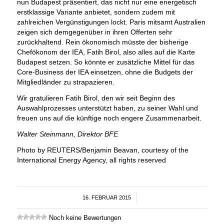
nun Budapest präsentiert, das nicht nur eine energetisch
erstklassige Variante anbietet, sondern zudem mit
zahlreichen Vergünstigungen lockt. Paris mitsamt Australien
zeigen sich demgegenüber in ihren Offerten sehr
zurückhaltend. Rein ökonomisch müsste der bisherige
Chefökonom der IEA, Fatih Birol, also alles auf die Karte
Budapest setzen. So könnte er zusätzliche Mittel für das
Core-Business der IEA einsetzen, ohne die Budgets der
Mitgliedländer zu strapazieren.
Wir gratulieren Fatih Birol, den wir seit Beginn des
Auswahlprozesses unterstützt haben, zu seiner Wahl und
freuen uns auf die künftige noch engere Zusammenarbeit.
Walter Steinmann, Direktor BFE
Photo by REUTERS/Benjamin Beavan, courtesy of the
International Energy Agency, all rights reserved
16. FEBRUAR 2015
/
Noch keine Bewertungen