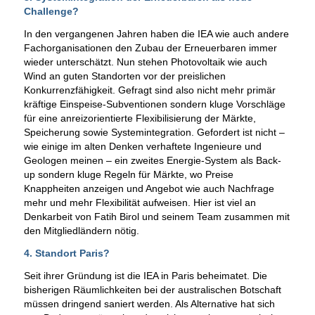
Challenge?
In den vergangenen Jahren haben die IEA wie auch andere
Fachorganisationen den Zubau der Erneuerbaren immer
wieder unterschätzt. Nun stehen Photovoltaik wie auch
Wind an guten Standorten vor der preislichen
Konkurrenzfähigkeit. Gefragt sind also nicht mehr primär
kräftige Einspeise-Subventionen sondern kluge Vorschläge
für eine anreizorientierte Flexibilisierung der Märkte,
Speicherung sowie Systemintegration. Gefordert ist nicht –
wie einige im alten Denken verhaftete Ingenieure und
Geologen meinen – ein zweites Energie-System als Back-
up sondern kluge Regeln für Märkte, wo Preise
Knappheiten anzeigen und Angebot wie auch Nachfrage
mehr und mehr Flexibilität aufweisen. Hier ist viel an
Denkarbeit von Fatih Birol und seinem Team zusammen mit
den Mitgliedländern nötig.
4. Standort Paris?
Seit ihrer Gründung ist die IEA in Paris beheimatet. Die
bisherigen Räumlichkeiten bei der australischen Botschaft
müssen dringend saniert werden. Als Alternative hat sich