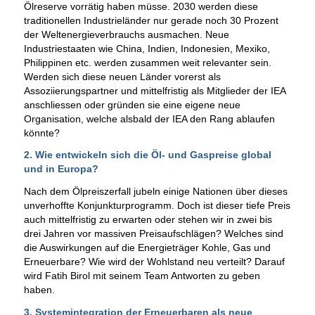
Ölreserve vorrätig haben müsse. 2030 werden diese
traditionellen Industrieländer nur gerade noch 30 Prozent
der Weltenergieverbrauchs ausmachen. Neue
Industriestaaten wie China, Indien, Indonesien, Mexiko,
Philippinen etc. werden zusammen weit relevanter sein.
Werden sich diese neuen Länder vorerst als
Assoziierungspartner und mittelfristig als Mitglieder der IEA
anschliessen oder gründen sie eine eigene neue
Organisation, welche alsbald der IEA den Rang ablaufen
könnte?
2. Wie entwickeln sich die Öl- und Gaspreise global
und in Europa?
Nach dem Ölpreiszerfall jubeln einige Nationen über dieses
unverhoffte Konjunkturprogramm. Doch ist dieser tiefe Preis
auch mittelfristig zu erwarten oder stehen wir in zwei bis
drei Jahren vor massiven Preisaufschlägen? Welches sind
die Auswirkungen auf die Energieträger Kohle, Gas und
Erneuerbare? Wie wird der Wohlstand neu verteilt? Darauf
wird Fatih Birol mit seinem Team Antworten zu geben
haben.
3. Systemintegration der Erneuerbaren als neue