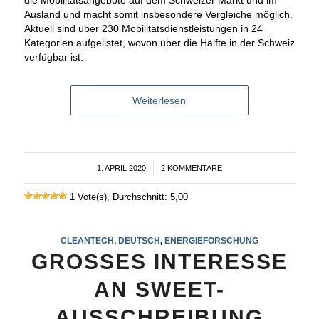
Ausland und macht somit insbesondere Vergleiche möglich.
Aktuell sind über 230 Mobilitätsdienstleistungen in 24
Kategorien aufgelistet, wovon über die Hälfte in der Schweiz
verfügbar ist.
Weiterlesen
1. APRIL 2020
/
2 KOMMENTARE
1 Vote(s), Durchschnitt: 5,00
CLEANTECH
,
DEUTSCH
,
ENERGIEFORSCHUNG
GROSSES INTERESSE
AN SWEET-
AUSSCHREIBUNG