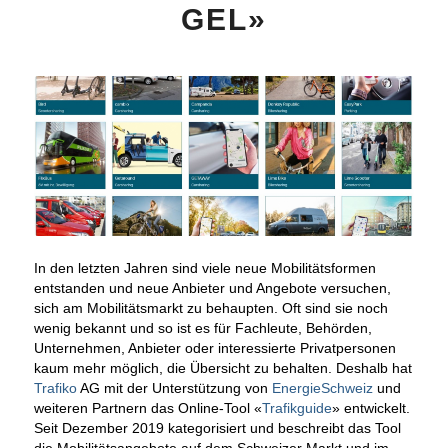
GEL»
In den letzten Jahren sind viele neue Mobilitätsformen
entstanden und neue Anbieter und Angebote versuchen,
sich am Mobilitätsmarkt zu behaupten. Oft sind sie noch
wenig bekannt und so ist es für Fachleute, Behörden,
Unternehmen, Anbieter oder interessierte Privatpersonen
kaum mehr möglich, die Übersicht zu behalten. Deshalb hat
Trafiko
AG mit der Unterstützung von
EnergieSchweiz
und
weiteren Partnern das Online-Tool «
Trafikguide
» entwickelt.
Seit Dezember 2019 kategorisiert und beschreibt das Tool
die Mobilitätsangebote auf dem Schweizer Markt und im