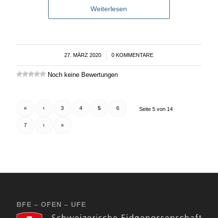
Weiterlesen
27. MÄRZ 2020
/
0 KOMMENTARE
Noch keine Bewertungen
«
‹
3
4
5
6
Seite 5 von 14
7
›
»
BFE – OFEN – UFE