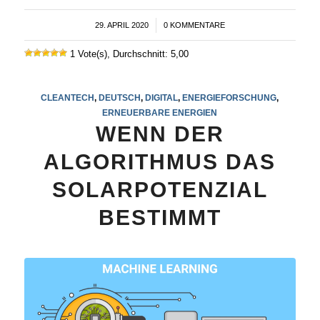
29. APRIL 2020
/
0 KOMMENTARE
1 Vote(s), Durchschnitt: 5,00
CLEANTECH
,
DEUTSCH
,
DIGITAL
,
ENERGIEFORSCHUNG
,
ERNEUERBARE ENERGIEN
WENN DER
ALGORITHMUS DAS
SOLARPOTENZIAL
BESTIMMT