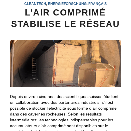
CLEANTECH
,
ENERGIEFORSCHUNG
,
FRANÇAIS
L’AIR COMPRIMÉ
STABILISE LE RÉSEAU
Depuis environ cinq ans, des scientifiques suisses étudient,
en collaboration avec des partenaires industriels, s’il est
possible de stocker l’électricité sous forme d’air comprimé
dans des cavernes rocheuses. Selon les résultats
intermédiaires: les technologies indispensables pour les
accumulateurs d’air comprimé sont disponibles sur le