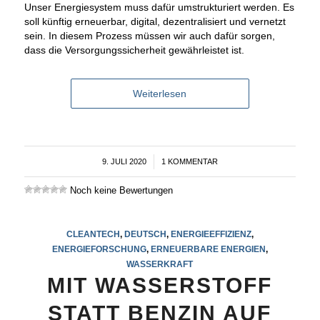
Unser Energiesystem muss dafür umstrukturiert werden. Es
soll künftig erneuerbar, digital, dezentralisiert und vernetzt
sein. In diesem Prozess müssen wir auch dafür sorgen,
dass die Versorgungssicherheit gewährleistet ist.
Weiterlesen
9. JULI 2020
/
1 KOMMENTAR
Noch keine Bewertungen
CLEANTECH
,
DEUTSCH
,
ENERGIEEFFIZIENZ
,
ENERGIEFORSCHUNG
,
ERNEUERBARE ENERGIEN
,
WASSERKRAFT
MIT WASSERSTOFF
STATT BENZIN AUF