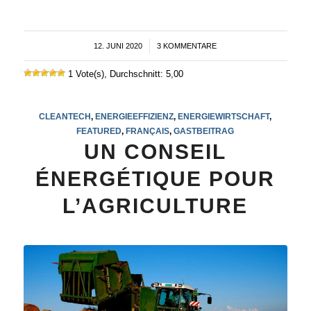
12. JUNI 2020
/
3 KOMMENTARE
1 Vote(s), Durchschnitt: 5,00
CLEANTECH
,
ENERGIEEFFIZIENZ
,
ENERGIEWIRTSCHAFT
,
FEATURED
,
FRANÇAIS
,
GASTBEITRAG
UN CONSEIL
ÉNERGÉTIQUE POUR
L’AGRICULTURE