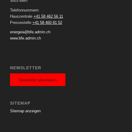
3003 Bern
Telefonnummern:
Hauszentrale
+41 58 462 56 11
Pressestelle
+41 58 460 81 52
energeia@bfe.admin.ch
www.bfe.admin.ch
NEWSLETTER
Newsletter abonnieren
SITEMAP
Sitemap anzeigen