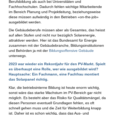
Berufsbildung als auch bei Universitäten und
Fachhochschulen. Dadurch fehlen wichtige Mitarbeitende
im Bereich Planung und Projektleitung, beziehungsweise
diese müssen aufwändig in den Betrieben «on-the-job»
ausgebildet werden.
Die Gebäudeberufe müssen aber als Gesamtes, das heisst
auf allen Stufen und nicht nur bezüglich Solarenergie,
attraktiver werden. Hier ist das Bundesamt für Energie
zusammen mit der Gebäudebranche, Bildungsinstitutionen
und Behörden ja mit der
Bildungsoffensive Gebäude
unterwegs.
2023 war wieder ein Rekordjahr für den PV-Markt. Spielt
es überhaupt eine Rolle, wer wie ausgebildet wird?
Hauptsache: Ein Fachmann, eine Fachfrau montiert
das Solarpanel richtig.
Klar, die betriebsinterne Bildung ist heute enorm wichtig,
sonst wäre das starke Wachstum im PV-Bereich gar nicht
möglich. Es besteht aber das Risiko für Qualitätsmängel, da
diesen Personen eventuell Grundlagen fehlen, es oft
schnell gehen muss und die Zeit für Weiterbildung knapp
ist. Daher ist es schon wichtig, dass das Aus- und