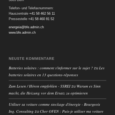
Telefon- und Telefaxnummern:
Hauszentrale
+41 58 462 56 11
Pressestelle
+41 58 460 81 52
energeia@bfe.admin.ch
www.bfe.admin.ch
NEUSTE KOMMENTARE
Batteries solaires : comment s'informer sur le sujet ?
Les
zu
batteries solaires en 13 questions-réponses
Zum Lesen / Hören empfohlen - SSREI
Warum es Sinn
zu
macht, die Heizung vor dem Ersatz zu optimieren
Utiliser sa voiture comme stockage d'énergie - Bourgeois
Ing. Consulting
Cher OFEN : Puis-je utiliser ma voiture
zu