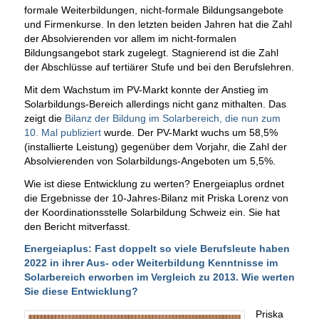
formale Weiterbildungen, nicht-formale Bildungsangebote
und Firmenkurse. In den letzten beiden Jahren hat die Zahl
der Absolvierenden vor allem im nicht-formalen
Bildungsangebot stark zugelegt. Stagnierend ist die Zahl
der Abschlüsse auf tertiärer Stufe und bei den Berufslehren.
Mit dem Wachstum im PV-Markt konnte der Anstieg im
Solarbildungs-Bereich allerdings nicht ganz mithalten. Das
zeigt die
Bilanz der Bildung im Solarbereich, die nun zum
10. Mal publiziert
wurde. Der PV-Markt wuchs um 58,5%
(installierte Leistung) gegenüber dem Vorjahr, die Zahl der
Absolvierenden von Solarbildungs-Angeboten um 5,5%.
Wie ist diese Entwicklung zu werten? Energeiaplus ordnet
die Ergebnisse der 10-Jahres-Bilanz mit Priska Lorenz von
der Koordinationsstelle Solarbildung Schweiz ein. Sie hat
den Bericht mitverfasst.
Energeiaplus: Fast doppelt so viele Berufsleute haben
2022 in ihrer Aus- oder Weiterbildung Kenntnisse im
Solarbereich erworben im Vergleich zu 2013. Wie werten
Sie diese Entwicklung?
Priska