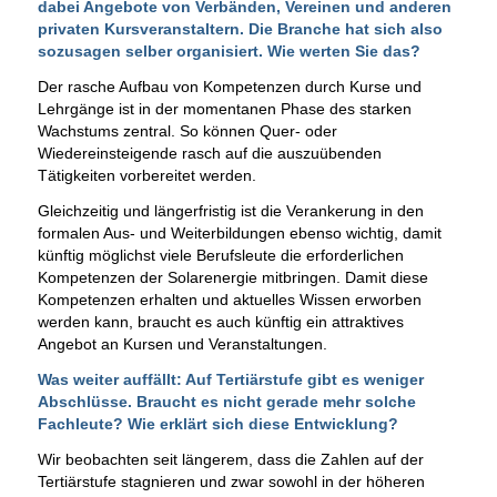
dabei Angebote von Verbänden, Vereinen und anderen
privaten Kursveranstaltern. Die Branche hat sich also
sozusagen selber organisiert. Wie werten Sie das?
Der rasche Aufbau von Kompetenzen durch Kurse und
Lehrgänge ist in der momentanen Phase des starken
Wachstums zentral. So können Quer- oder
Wiedereinsteigende rasch auf die auszuübenden
Tätigkeiten vorbereitet werden.
Gleichzeitig und längerfristig ist die Verankerung in den
formalen Aus- und Weiterbildungen ebenso wichtig, damit
künftig möglichst viele Berufsleute die erforderlichen
Kompetenzen der Solarenergie mitbringen. Damit diese
Kompetenzen erhalten und aktuelles Wissen erworben
werden kann, braucht es auch künftig ein attraktives
Angebot an Kursen und Veranstaltungen.
Was weiter auffällt: Auf Tertiärstufe gibt es weniger
Abschlüsse. Braucht es nicht gerade mehr solche
Fachleute? Wie erklärt sich diese Entwicklung?
Wir beobachten seit längerem, dass die Zahlen auf der
Tertiärstufe stagnieren und zwar sowohl in der höheren