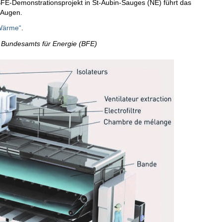
FE-Demonstrationsprojekt in St-Aubin-Sauges (NE) führt das
 Augen.
 Wärme“
.
es Bundesamts für Energie (BFE)