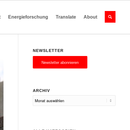
t
Energieforschung
Translate
About
NEWSLETTER
Newsletter abonnieren
ARCHIV