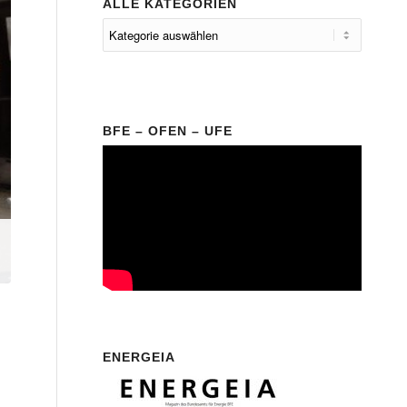
ALLE KATEGORIEN
BFE – OFEN – UFE
ENERGEIA