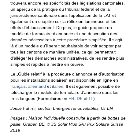
trouvera encore les spécificités des législations cantonales,
un aperçu de la pratique du tribunal fédéral et de la
jurisprudence cantonale dans l’application de la LAT et
également un chapitre sur la réflexion lumineuse et les
effets d’éblouissement. De plus, le guide propose un
modèle de formulaire d’annonce et une description des
données nécessaires à cette procédure simplifiée. Il s’agit
là d’un modèle qu’il serait souhaitable de voir adopter par
tous les cantons de manière unifiée, ce qui permettrait
d’alléger les démarches administratives, de les rendre plus
simples et rapides à mettre en œuvre.
Le „Guide relatif à la procédure d’annonce et d’autorisation
pour les installations solaires“ est disponible en ligne en
français
,
allemand
et
italien
. Il est également possible de
télécharger le modèle de formulaire d’annonce dans les
trois langues (Formulaires en
FR
,
DE
et
IT
.)
Joëlle Fahrni, section Energies renouvelables, OFEN
Images : Maison individuelle construite à partir de bottes de
paille, Graben BE, © 3S Solar Plus SA / Prix Solaire Suisse
2019