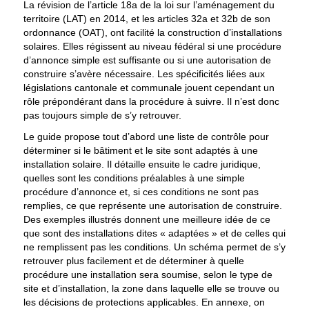
La révision de l’article 18a de la loi sur l’aménagement du
territoire (LAT) en 2014, et les articles 32a et 32b de son
ordonnance (OAT), ont facilité la construction d’installations
solaires. Elles régissent au niveau fédéral si une procédure
d’annonce simple est suffisante ou si une autorisation de
construire s’avère nécessaire. Les spécificités liées aux
législations cantonale et communale jouent cependant un
rôle prépondérant dans la procédure à suivre. Il n’est donc
pas toujours simple de s’y retrouver.
Le guide propose tout d’abord une liste de contrôle pour
déterminer si le bâtiment et le site sont adaptés à une
installation solaire. Il détaille ensuite le cadre juridique,
quelles sont les conditions préalables à une simple
procédure d’annonce et, si ces conditions ne sont pas
remplies, ce que représente une autorisation de construire.
Des exemples illustrés donnent une meilleure idée de ce
que sont des installations dites « adaptées » et de celles qui
ne remplissent pas les conditions. Un schéma permet de s’y
retrouver plus facilement et de déterminer à quelle
procédure une installation sera soumise, selon le type de
site et d’installation, la zone dans laquelle elle se trouve ou
les décisions de protections applicables. En annexe, on