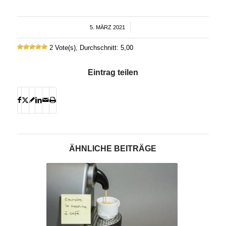
5. MÄRZ 2021
/
2 Vote(s), Durchschnitt: 5,00
Eintrag teilen
ÄHNLICHE BEITRÄGE