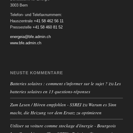
3003 Bern
Telefon- und Telefaxnummern:
Hauszentrale
+41 58 462 56 11
Pressestelle
+41 58 460 81 52
energeia@bfe.admin.ch
www.bfe.admin.ch
NEUSTE KOMMENTARE
Batteries solaires : comment s'informer sur le sujet ?
Les
zu
batteries solaires en 13 questions-réponses
Zum Lesen / Hören empfohlen - SSREI
Warum es Sinn
zu
macht, die Heizung vor dem Ersatz zu optimieren
Utiliser sa voiture comme stockage d'énergie - Bourgeois