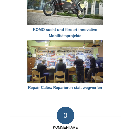
KOMO sucht und fördert innovative
Mobilitätsprojekte
Repair Cafés: Reparieren statt wegwerfen
0
KOMMENTARE