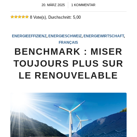
20. MÄRZ 2025
/
1 KOMMENTAR
8 Vote(s), Durchschnitt: 5,00
ENERGIEEFFIZIENZ
,
ENERGIESCHWEIZ
,
ENERGIEWIRTSCHAFT
,
FRANÇAIS
BENCHMARK : MISER
TOUJOURS PLUS SUR
LE RENOUVELABLE