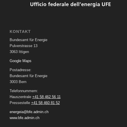
KONTAKT
Bundesamt für Energie
Pulverstrasse 13
3063 Ittigen
Google Maps
Postadresse:
Bundesamt für Energie
3003 Bern
Telefonnummern:
Hauszentrale
+41 58 462 56 11
Pressestelle
+41 58 460 81 52
energeia@bfe.admin.ch
www.bfe.admin.ch