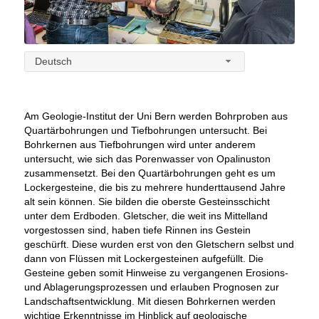
Deutsch
Am Geologie-Institut der Uni Bern werden Bohrproben aus
Quartärbohrungen und Tiefbohrungen untersucht. Bei
Bohrkernen aus Tiefbohrungen wird unter anderem
untersucht, wie sich das Porenwasser von Opalinuston
zusammensetzt. Bei den Quartärbohrungen geht es um
Lockergesteine, die bis zu mehrere hunderttausend Jahre
alt sein können. Sie bilden die oberste Gesteinsschicht
unter dem Erdboden. Gletscher, die weit ins Mittelland
vorgestossen sind, haben tiefe Rinnen ins Gestein
geschürft. Diese wurden erst von den Gletschern selbst und
dann von Flüssen mit Lockergesteinen aufgefüllt. Die
Gesteine geben somit Hinweise zu vergangenen Erosions-
und Ablagerungsprozessen und erlauben Prognosen zur
Landschaftsentwicklung. Mit diesen Bohrkernen werden
wichtige Erkenntnisse im Hinblick auf geologische