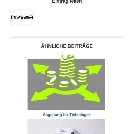
Eintrag teilen
ÄHNLICHE BEITRÄGE
Abgeltung für Tiefenlager