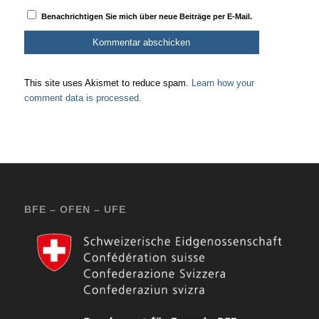
Benachrichtigen Sie mich über neue Beiträge per E-Mail.
This site uses Akismet to reduce spam.
Learn how your
comment data is processed.
BFE – OFEN – UFE