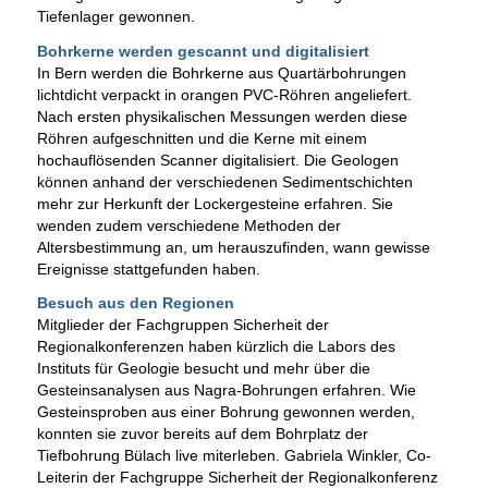
Tiefenlager gewonnen.
Bohrkerne werden gescannt und digitalisiert
In Bern werden die Bohrkerne aus Quartärbohrungen
lichtdicht verpackt in orangen PVC-Röhren angeliefert.
Nach ersten physikalischen Messungen werden diese
Röhren aufgeschnitten und die Kerne mit einem
hochauflösenden Scanner digitalisiert. Die Geologen
können anhand der verschiedenen Sedimentschichten
mehr zur Herkunft der Lockergesteine erfahren. Sie
wenden zudem verschiedene Methoden der
Altersbestimmung an, um herauszufinden, wann gewisse
Ereignisse stattgefunden haben.
Besuch aus den Regionen
Mitglieder der Fachgruppen Sicherheit der
Regionalkonferenzen haben kürzlich die Labors des
Instituts für Geologie besucht und mehr über die
Gesteinsanalysen aus Nagra-Bohrungen erfahren. Wie
Gesteinsproben aus einer Bohrung gewonnen werden,
konnten sie zuvor bereits auf dem Bohrplatz der
Tiefbohrung Bülach live miterleben. Gabriela Winkler, Co-
Leiterin der Fachgruppe Sicherheit der Regionalkonferenz