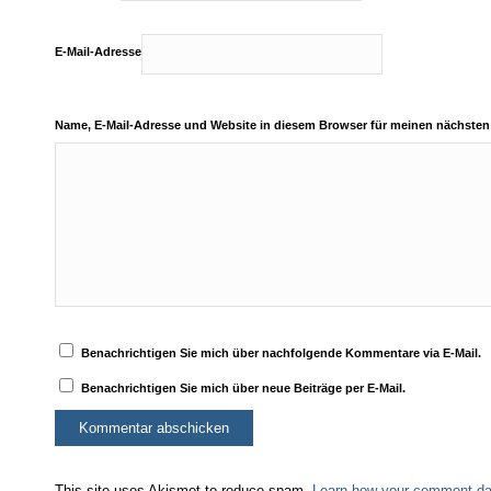
E-Mail-Adresse
Name, E-Mail-Adresse und Website in diesem Browser für meinen nächste
Benachrichtigen Sie mich über nachfolgende Kommentare via E-Mail.
Benachrichtigen Sie mich über neue Beiträge per E-Mail.
This site uses Akismet to reduce spam.
Learn how your comment dat