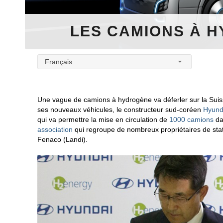
LES CAMIONS À 
Français
Une vague de camions à hydrogène va déferler sur la Sui
ses nouveaux véhicules, le constructeur sud-coréen
Hyund
qui va permettre la mise en circulation de
1000 camions
da
association
qui regroupe de nombreux propriétaires de stat
Fenaco (Landi).