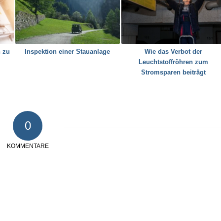
n zu
Inspektion einer Stauanlage
Wie das Verbot der
Leuchtstoffröhren zum
Stromsparen beiträgt
0
KOMMENTARE