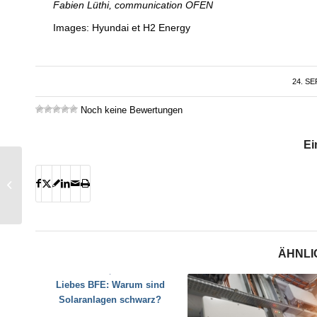
Fabien Lüthi, communication OFEN
Images: Hyundai et H2 Energy
24. S
Noch keine Bewertungen
Ei
«Wir müssen alle
Möglichkeiten
ausschöpfen»
ÄHNLI
Liebes BFE: Warum sind
Solaranlagen schwarz?