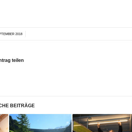
EPTEMBER 2018
/
ntrag teilen
CHE BEITRÄGE