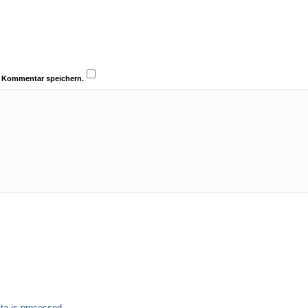
n Kommentar speichern.
a is processed.