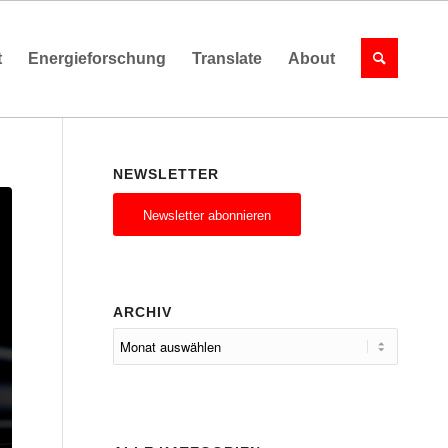
t
Energieforschung
Translate
About
NEWSLETTER
Newsletter abonnieren
ARCHIV