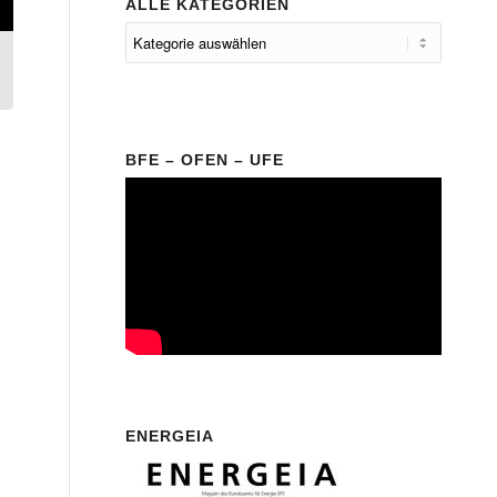
ALLE KATEGORIEN
BFE – OFEN – UFE
ENERGEIA