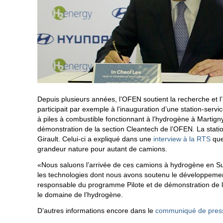
Depuis plusieurs années, l’OFEN soutient la recherche et l
participait par exemple à l’inauguration d’une station-servi
à piles à combustible fonctionnant à l’hydrogène à Martigny
démonstration de la section Cleantech de l’OFEN. La stati
Girault. Celui-ci a expliqué dans une
interview à la RTS
que
grandeur nature pour autant de camions.
«Nous saluons l’arrivée de ces camions à hydrogène en Suis
les technologies dont nous avons soutenu le développeme
responsable du programme Pilote et de démonstration de l’
le domaine de l’hydrogène.
D’autres informations encore dans le
communiqué de press