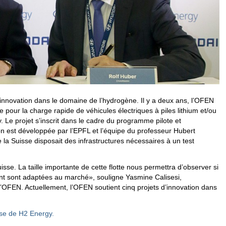
’innovation dans le domaine de l’hydrogène. Il y a deux ans, l’OFEN
ce pour la charge rapide de véhicules électriques à piles lithium et/ou
. Le projet s’inscrit dans le cadre du programme pilote et
on est développée par l’EPFL et l’équipe du professeur Hubert
 la Suisse disposait des infrastructures nécessaires à un test
se. La taille importante de cette flotte nous permettra d’observer si
nt sont adaptées au marché», souligne Yasmine Calisesi,
OFEN. Actuellement, l’OFEN soutient cinq projets d’innovation dans
e de H2 Energy.