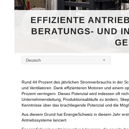
EFFIZIENTE ANTRIE
BERATUNGS- UND I
GE
Deutsch
Rund 44 Prozent des jährlichen Stromverbrauchs in der Sc
und Ventilatoren. Dank effizienteren Motoren und einem op
Prozent verringern. Dieses Potenzial wird indessen oft nic
Unternehmensleitung, Produktionsabläufe zu ändern, Ske
Kenntnisse über das brachliegende Potenzial und die Mögl
Aus diesem Grund hat EnergieSchweiz in diesem Jahr erstm
Antriebssysteme lanciert.