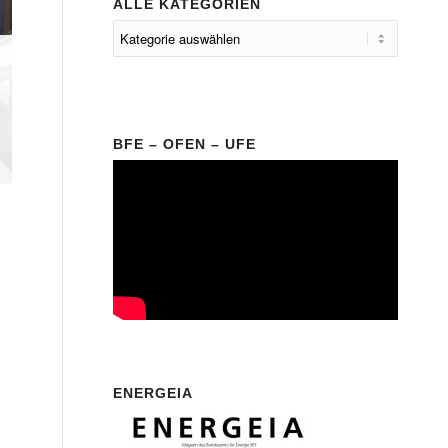
ALLE KATEGORIEN
BFE – OFEN – UFE
ENERGEIA