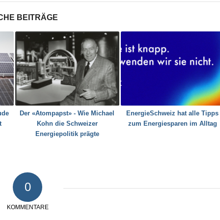
CHE BEITRÄGE
ude
Der «Atompapst» - Wie Michael
EnergieSchweiz hat alle Tipps
t
Kohn die Schweizer
zum Energiesparen im Alltag
Energiepolitik prägte
0
KOMMENTARE