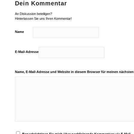
Dein Kommentar
An Diskussion beteiligen?
Hinterlassen Sie uns Ihren Kommentar!
Name
E-Mail-Adresse
Name, E-Mail-Adresse und Website in diesem Browser für meinen nächste
Benachrichtigen Sie mich über nachfolgende Kommentare via E-Mail.