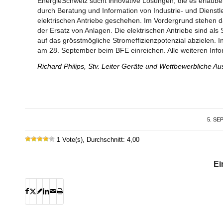
EnergieSchweiz sucht innovative Lösungen, die es erlauben
durch Beratung und Information von Industrie- und Diens
elektrischen Antriebe geschehen. Im Vordergrund stehen 
der Ersatz von Anlagen. Die elektrischen Antriebe sind a
auf das grösstmögliche Stromeffizienzpotenzial abzielen. I
am 28. September beim BFE einreichen. Alle weiteren Info
Richard Philips, Stv. Leiter Geräte und Wettbewerbliche 
5. SE
1 Vote(s), Durchschnitt: 4,00
Ei