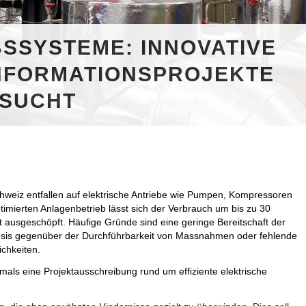
BSSYSTEME: INNOVATIVE
NFORMATIONSPROJEKTE
SUCHT
hweiz entfallen auf elektrische Antriebe wie Pumpen, Kompressoren
timierten Anlagenbetrieb lässt sich der Verbrauch um bis zu 30
ht ausgeschöpft. Häufige Gründe sind eine geringe Bereitschaft der
psis gegenüber der Durchführbarkeit von Massnahmen oder fehlende
ichkeiten.
als eine Projektausschreibung rund um effiziente elektrische