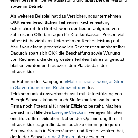
sowie im Betrieb.
Als weiteres Beispiel hat das Versicherungsunternehmen
ÖKK einen beachtlichen Teil seiner Rechenleistung
externalisiert. Im Herbst, wenn der Bedarf aufgrund von
zahlreichen Offertanfragen für Krankenkassen-Policen viel
höher ist, bezieht das Unternehmen Rechenleistung auf
Abruf von einem professionellen Rechenzentrumsbetreiber.
Dadurch spart sich ÖKK die Beschaffung sowie Wartung
von Rechnern, die den grössten Teil des Jahres ungenutzt
bleiben würden und reduziert den Platzbedarf der IT-
Infrastruktur.
Im Rahmen der Kampagne
«Mehr Effizienz, weniger Strom
in Serverräumen und Rechenzentren»
des
Telekommunikationsverbands asut mit Unterstützung von
EnergieSchweiz können auch Sie feststellen, wo in Ihrer
Firma noch Potenzial für mehr Effizienz besteht. Machen
Sie sich mit Hilfe des
Energie-Checks
in wenigen Minuten
ein Bild zu Ihrer Situation. Neben der Optimierung Ihrer IT-
Infrastruktur tragen Sie damit auch zu einem geringeren
Stromverbrauch in Serverräumen und Rechenzentren bei,
der in der Schweiz
rund 3 Prozent
des gesamten