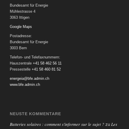
Bundesamt für Energie
Mühlestrasse 4
3063 Ittigen
Google Maps
Postadresse:
Bundesamt für Energie
3003 Bern
Telefon- und Telefaxnummern:
Hauszentrale
+41 58 462 56 11
Pressestelle
+41 58 460 81 52
energeia@bfe.admin.ch
www.bfe.admin.ch
NEUSTE KOMMENTARE
Batteries solaires : comment s'informer sur le sujet ?
Les
zu