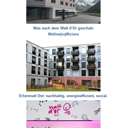
Was nach dem Watt d’Or geschah:
Wellne(ss)ffizienz
Erlenmatt Ost: nachhaltig, energieeffizient, sozial.