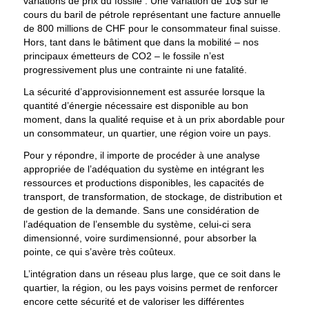
variations de prix du fossile : Une variation de 10$ sur le
cours du baril de pétrole représentant une facture annuelle
de 800 millions de CHF pour le consommateur final suisse.
Hors, tant dans le bâtiment que dans la mobilité – nos
principaux émetteurs de CO2 – le fossile n’est
progressivement plus une contrainte ni une fatalité.
La sécurité d’approvisionnement est assurée lorsque la
quantité d’énergie nécessaire est disponible au bon
moment, dans la qualité requise et à un prix abordable pour
un consommateur, un quartier, une région voire un pays.
Pour y répondre, il importe de procéder à une analyse
appropriée de l’adéquation du système en intégrant les
ressources et productions disponibles, les capacités de
transport, de transformation, de stockage, de distribution et
de gestion de la demande. Sans une considération de
l’adéquation de l’ensemble du système, celui-ci sera
dimensionné, voire surdimensionné, pour absorber la
pointe, ce qui s’avère très coûteux.
L’intégration dans un réseau plus large, que ce soit dans le
quartier, la région, ou les pays voisins permet de renforcer
encore cette sécurité et de valoriser les différentes