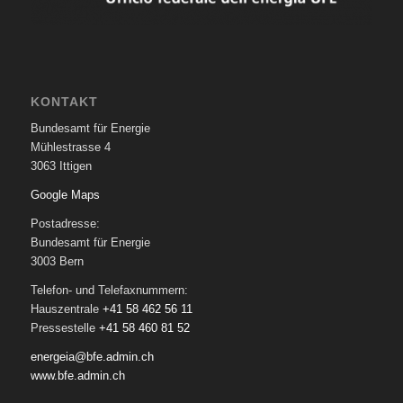
KONTAKT
Bundesamt für Energie
Mühlestrasse 4
3063 Ittigen
Google Maps
Postadresse:
Bundesamt für Energie
3003 Bern
Telefon- und Telefaxnummern:
Hauszentrale
+41 58 462 56 11
Pressestelle
+41 58 460 81 52
energeia@bfe.admin.ch
www.bfe.admin.ch