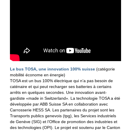
Le bus TOSA, une innovation 100% suisse
(catégorie
mobilité économe en énergie)
TOSA est un bus 100% électrique qui n’a pas besoin de
caténaire et qui peut recharger ses batteries à certains
arrêts en quelques secondes. Une innovation avant-
gardiste «made in Switzerland». La technologie TOSA a été
développée par ABB Suisse SA en collaboration avec
Carrosserie HESS SA. Les partenaires du projet sont les
Transports publics genevois (tpg), les Services industriels
de Genève (SIG) et l’Office de promotion des industries et
des technologies (OPI). Le projet est soutenu par le Canton