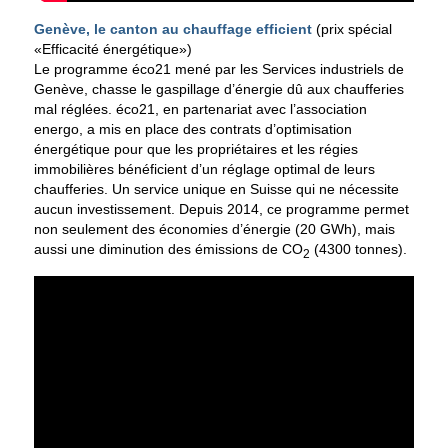
Genève, le canton au chauffage efficient
(prix spécial
«Efficacité énergétique»)
Le programme éco21 mené par les Services industriels de
Genève, chasse le gaspillage d’énergie dû aux chaufferies
mal réglées. éco21, en partenariat avec l’association
energo, a mis en place des contrats d’optimisation
énergétique pour que les propriétaires et les régies
immobilières bénéficient d’un réglage optimal de leurs
chaufferies. Un service unique en Suisse qui ne nécessite
aucun investissement. Depuis 2014, ce programme permet
non seulement des économies d’énergie (20 GWh), mais
aussi une diminution des émissions de CO
(4300 tonnes).
2