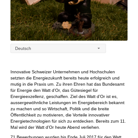
Deutsch
Innovative Schweizer Unternehmen und Hochschulen
setzten die Energiezukunft bereits heute erfolgreich und
mutig in die Praxis um. Zu ihren Ehren hat das Bundesamt
für Energie den Watt d’Or, das Gütesiegel für
Energieexzellenz, geschaffen. Ziel des Watt d’Or ist es,
aussergewöhnliche Leistungen im Energiebereich bekannt
zu machen und so Wirtschaft, Politik und die breite
Öffentlichkeit zu motivieren, die Vorteile innovativer
Energietechnologien für sich zu entdecken. Bereits zum 11.
Mal wird der Watt d’Or heute Abend verliehen.
71 Bewerbungen wurden bis Ende Juli 2017 für den Watt