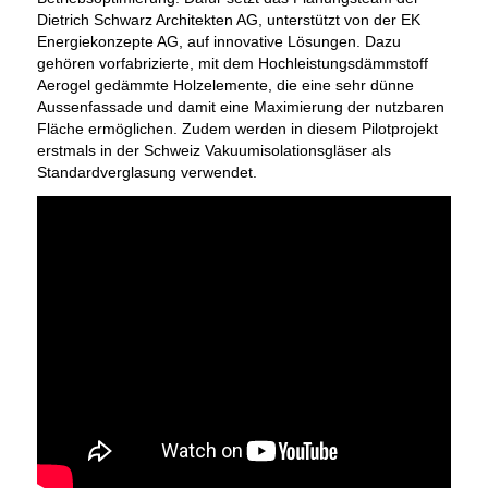
Dietrich Schwarz Architekten AG, unterstützt von der EK
Energiekonzepte AG, auf innovative Lösungen. Dazu
gehören vorfabrizierte, mit dem Hochleistungsdämmstoff
Aerogel gedämmte Holzelemente, die eine sehr dünne
Aussenfassade und damit eine Maximierung der nutzbaren
Fläche ermöglichen. Zudem werden in diesem Pilotprojekt
erstmals in der Schweiz Vakuumisolationsgläser als
Standardverglasung verwendet.