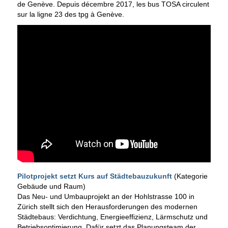
de Genève. Depuis décembre 2017, les bus TOSA circulent
sur la ligne 23 des tpg à Genève.
Pilotprojekt setzt Kurs auf Städtebauzukunft
(Kategorie
Gebäude und Raum)
Das Neu- und Umbauprojekt an der Hohlstrasse 100 in
Zürich stellt sich den Herausforderungen des modernen
Städtebaus: Verdichtung, Energieeffizienz, Lärmschutz und
Betriebsoptimierung. Dafür setzt das Planungsteam der