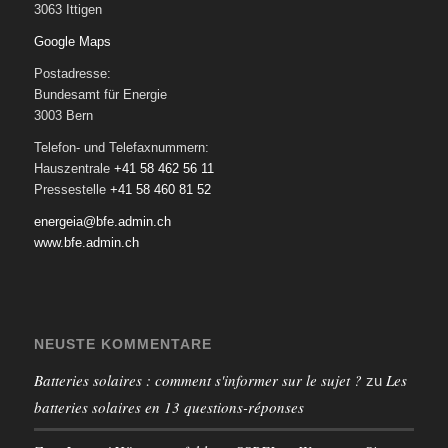
3063 Ittigen
Google Maps
Postadresse:
Bundesamt für Energie
3003 Bern
Telefon- und Telefaxnummern:
Hauszentrale
+41 58 462 56 11
Pressestelle
+41 58 460 81 52
energeia@bfe.admin.ch
www.bfe.admin.ch
NEUSTE KOMMENTARE
Batteries solaires : comment s'informer sur le sujet ?
Les
zu
batteries solaires en 13 questions-réponses