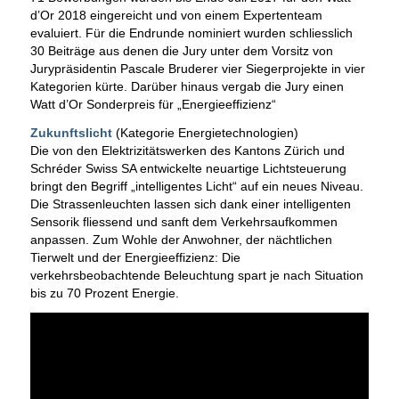
d’Or 2018 eingereicht und von einem Expertenteam
evaluiert. Für die Endrunde nominiert wurden schliesslich
30 Beiträge aus denen die Jury unter dem Vorsitz von
Jurypräsidentin Pascale Bruderer vier Siegerprojekte in vier
Kategorien kürte. Darüber hinaus vergab die Jury einen
Watt d’Or Sonderpreis für „Energieeffizienz“
Zukunftslicht
(Kategorie Energietechnologien)
Die von den Elektrizitätswerken des Kantons Zürich und
Schréder Swiss SA entwickelte neuartige Lichtsteuerung
bringt den Begriff „intelligentes Licht“ auf ein neues Niveau.
Die Strassenleuchten lassen sich dank einer intelligenten
Sensorik fliessend und sanft dem Verkehrsaufkommen
anpassen. Zum Wohle der Anwohner, der nächtlichen
Tierwelt und der Energieeffizienz: Die
verkehrsbeobachtende Beleuchtung spart je nach Situation
bis zu 70 Prozent Energie.