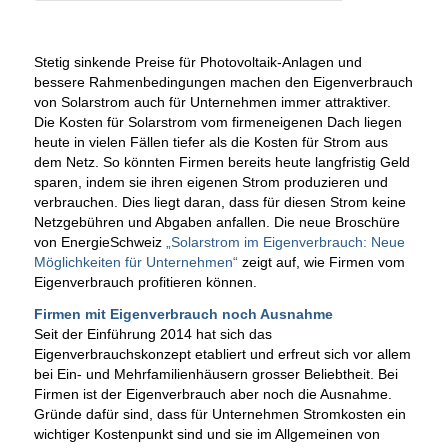
Stetig sinkende Preise für Photovoltaik-Anlagen und
bessere Rahmenbedingungen machen den Eigenverbrauch
von Solarstrom auch für Unternehmen immer attraktiver.
Die Kosten für Solarstrom vom firmeneigenen Dach liegen
heute in vielen Fällen tiefer als die Kosten für Strom aus
dem Netz. So könnten Firmen bereits heute langfristig Geld
sparen, indem sie ihren eigenen Strom produzieren und
verbrauchen. Dies liegt daran, dass für diesen Strom keine
Netzgebühren und Abgaben anfallen. Die neue Broschüre
von EnergieSchweiz
„Solarstrom im Eigenverbrauch: Neue
Möglichkeiten für Unternehmen“
zeigt auf, wie Firmen vom
Eigenverbrauch profitieren können.
Firmen mit Eigenverbrauch noch Ausnahme
Seit der Einführung 2014 hat sich das
Eigenverbrauchskonzept etabliert und erfreut sich vor allem
bei Ein- und Mehrfamilienhäusern grosser Beliebtheit. Bei
Firmen ist der Eigenverbrauch aber noch die Ausnahme.
Gründe dafür sind, dass für Unternehmen Stromkosten ein
wichtiger Kostenpunkt sind und sie im Allgemeinen von