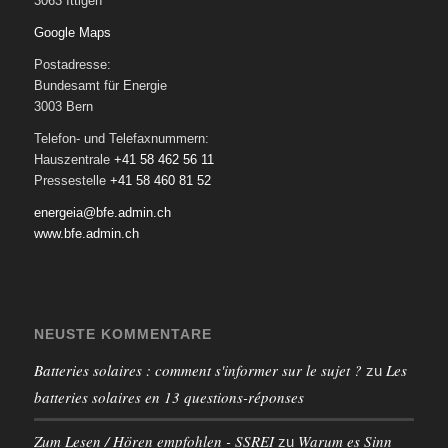
3063 Ittigen
Google Maps
Postadresse:
Bundesamt für Energie
3003 Bern
Telefon- und Telefaxnummern:
Hauszentrale
+41 58 462 56 11
Pressestelle
+41 58 460 81 52
energeia@bfe.admin.ch
www.bfe.admin.ch
NEUSTE KOMMENTARE
Batteries solaires : comment s'informer sur le sujet ?
Les
zu
batteries solaires en 13 questions-réponses
Zum Lesen / Hören empfohlen - SSREI
Warum es Sinn
zu