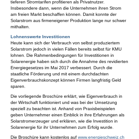
tieferen Stromtarifen profitieren als Privatnutzer.
Insbesondere dann, wenn die Unternehmen ihren Strom
am freien Markt beschaffen können. Damit konnte der
Solarstrom aus firmeneigener Produktion lange nur schwer
mithalten.
Lohnenswerte Investitionen
Heute kann sich der Verbrauch von selbst produziertem
Solarstrom jedoch in vielen Fällen bereits selbst für KMU
lohnen. Die Rahmenbedingungen für Investitionen in
Solarenergie haben sich durch die Annahme des revidierten
Energiegesetzes im Mai 2017 verbessert. Durch die
staatliche Förderung und mit einem durchdachten
Eigenverbrauchskonzept können Firmen langfristig Geld
sparen.
Die vorliegende Broschüre erklärt, wie Eigenverbrauch in
der Wirtschaft funktioniert und was bei der Umsetzung
speziell zu beachten ist. Anhand von Praxisbeispielen
geben Unternehmer einen Einblick in ihre Erfahrungen als
Solarstromerzeuger und erklären, wie die Investition in
Solarenergie für ihr Unternehmen zum Erfolg wurde.
Die Broschüre kann kostenlos auf
www.energieschweiz.ch