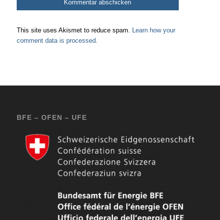
This site uses Akismet to reduce spam.
Learn how your
comment data is processed.
BFE – OFEN – UFE