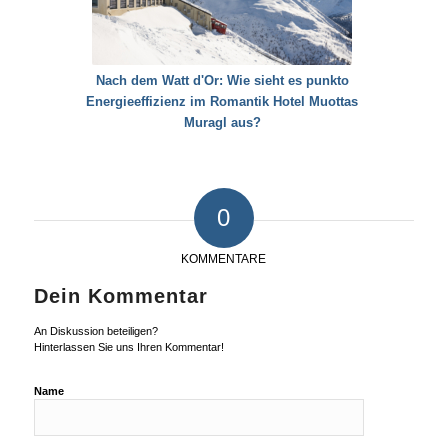
Nach dem Watt d'Or: Wie sieht es punkto
Energieeffizienz im Romantik Hotel Muottas
Muragl aus?
0
KOMMENTARE
Dein Kommentar
An Diskussion beteiligen?
Hinterlassen Sie uns Ihren Kommentar!
Name