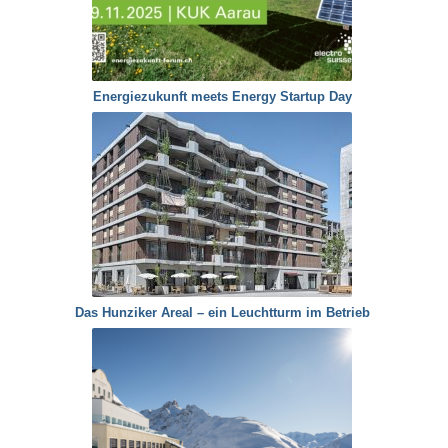
Energiezukunft meets Energy Startup Day
Das Hunziker Areal – ein Leuchtturm im Betrieb