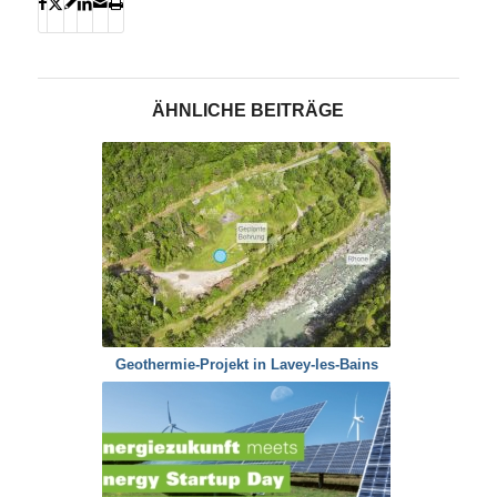
ÄHNLICHE BEITRÄGE
Geothermie-Projekt in Lavey-les-Bains