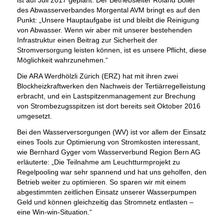
des Abwasserverbandes Morgental AVM bringt es auf den
Punkt: „Unsere Hauptaufgabe ist und bleibt die Reinigung
von Abwasser. Wenn wir aber mit unserer bestehenden
Infrastruktur einen Beitrag zur Sicherheit der
Stromversorgung leisten können, ist es unsere Pflicht, diese
Möglichkeit wahrzunehmen.“
Die ARA Werdhölzli Zürich (ERZ) hat mit ihren zwei
Blockheizkraftwerken den Nachweis der Tertiärregelleistung
erbracht, und ein Lastspitzenmanagement zur Brechung
von Strombezugsspitzen ist dort bereits seit Oktober 2016
umgesetzt.
Bei den Wasserversorgungen (WV) ist vor allem der Einsatz
eines Tools zur Optimierung von Stromkosten interessant,
wie Bernhard Gyger vom Wasserverbund Region Bern AG
erläuterte: „Die Teilnahme am Leuchtturmprojekt zu
Regelpooling war sehr spannend und hat uns geholfen, den
Betrieb weiter zu optimieren. So sparen wir mit einem
abgestimmten zeitlichen Einsatz unserer Wasserpumpen
Geld und können gleichzeitig das Stromnetz entlasten –
eine Win-win-Situation.“