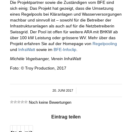
Die Projektpartner sowie die Zuständigen vom BFE sind
sich einig: Das Projekt hat gezeigt, dass die Umsetzung
eines Regelpools bei Kläranlagen und Wasserversorgungen
machbar und sinnvoll ist – sowohl für die Betreiber der
Infrastrukturanlagen als auch auf für die Netzbetreiberin
Swissgrid. Der Pool ist offen für weitere ARA mit BHKW ab
über 100 kW Leistung oder grössere WV. Mehr über das
Projekt erfahren Sie auf der Homepage von
Regelpooling
und
InfraWatt
sowie im
BFE-Infoclip
.
Michèle Vogelsanger, Verein InfraWatt
Foto: © Troy Production, 2017
20. JUNI 2017
/
Noch keine Bewertungen
Eintrag teilen