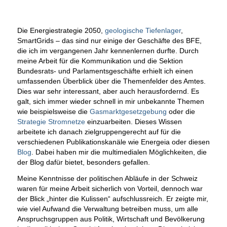
Die Energiestrategie 2050,
geologische Tiefenlager
,
SmartGrids – das sind nur einige der Geschäfte des BFE,
die ich im vergangenen Jahr kennenlernen durfte. Durch
meine Arbeit für die Kommunikation und die Sektion
Bundesrats- und Parlamentsgeschäfte erhielt ich einen
umfassenden Überblick über die Themenfelder des Amtes.
Dies war sehr interessant, aber auch herausfordernd.
Es
galt, sich immer wieder schnell in mir unbekannte Themen
wie beispielsweise die
Gasmarktgesetzgebung
oder die
Strategie Stromnetze
einzuarbeiten. Dieses Wissen
arbeitete ich danach zielgruppengerecht auf für die
verschiedenen Publikationskanäle wie Energeia oder diesen
Blog
. Dabei haben mir die multimedialen Möglichkeiten, die
der Blog dafür bietet, besonders gefallen.
Meine Kenntnisse der politischen Abläufe in der Schweiz
waren für meine Arbeit sicherlich von Vorteil, dennoch war
der Blick „hinter die Kulissen“ aufschlussreich. Er zeigte mir,
wie viel Aufwand die Verwaltung betreiben muss, um alle
Anspruchsgruppen aus Politik, Wirtschaft und Bevölkerung