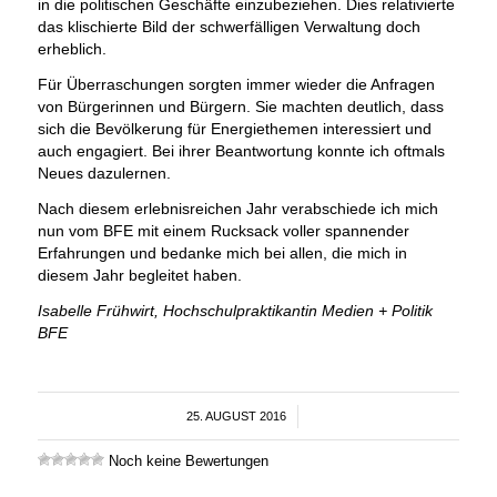
in die politischen Geschäfte einzubeziehen. Dies relativierte
das klischierte Bild der schwerfälligen Verwaltung doch
erheblich.
Für Überraschungen sorgten immer wieder die Anfragen
von Bürgerinnen und Bürgern. Sie machten deutlich, dass
sich die Bevölkerung für Energiethemen interessiert und
auch engagiert. Bei ihrer Beantwortung konnte ich oftmals
Neues dazulernen.
Nach diesem erlebnisreichen Jahr verabschiede ich mich
nun vom BFE mit einem Rucksack voller spannender
Erfahrungen und bedanke mich bei allen, die mich in
diesem Jahr begleitet haben.
Isabelle Frühwirt, Hochschulpraktikantin Medien + Politik
BFE
25. AUGUST 2016
/
Noch keine Bewertungen