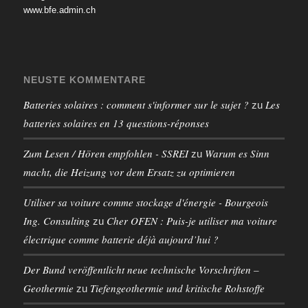
www.bfe.admin.ch
NEUSTE KOMMENTARE
Batteries solaires : comment s'informer sur le sujet ?
Les
zu
batteries solaires en 13 questions-réponses
Zum Lesen / Hören empfohlen - SSREI
Warum es Sinn
zu
macht, die Heizung vor dem Ersatz zu optimieren
Utiliser sa voiture comme stockage d'énergie - Bourgeois
Ing. Consulting
Cher OFEN : Puis-je utiliser ma voiture
zu
électrique comme batterie déjà aujourd’hui ?
Der Bund veröffentlicht neue technische Vorschriften –
Geothermie
Tiefengeothermie und kritische Rohstoffe
zu