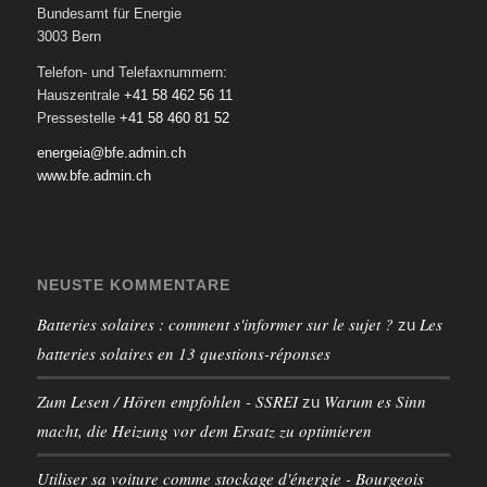
Bundesamt für Energie
3003 Bern
Telefon- und Telefaxnummern:
Hauszentrale
+41 58 462 56 11
Pressestelle
+41 58 460 81 52
energeia@bfe.admin.ch
www.bfe.admin.ch
NEUSTE KOMMENTARE
Batteries solaires : comment s'informer sur le sujet ?
Les
zu
batteries solaires en 13 questions-réponses
Zum Lesen / Hören empfohlen - SSREI
Warum es Sinn
zu
macht, die Heizung vor dem Ersatz zu optimieren
Utiliser sa voiture comme stockage d'énergie - Bourgeois