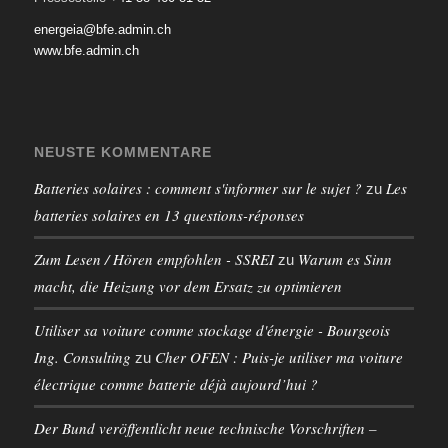
energeia@bfe.admin.ch
www.bfe.admin.ch
NEUSTE KOMMENTARE
Batteries solaires : comment s'informer sur le sujet ?
Les
zu
batteries solaires en 13 questions-réponses
Zum Lesen / Hören empfohlen - SSREI
Warum es Sinn
zu
macht, die Heizung vor dem Ersatz zu optimieren
Utiliser sa voiture comme stockage d'énergie - Bourgeois
Ing. Consulting
Cher OFEN : Puis-je utiliser ma voiture
zu
électrique comme batterie déjà aujourd’hui ?
Der Bund veröffentlicht neue technische Vorschriften –