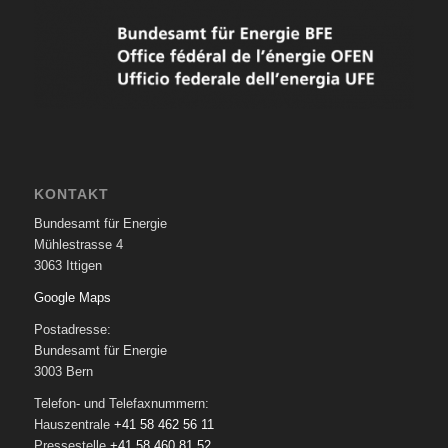
KONTAKT
Bundesamt für Energie
Mühlestrasse 4
3063 Ittigen
Google Maps
Postadresse:
Bundesamt für Energie
3003 Bern
Telefon- und Telefaxnummern:
Hauszentrale
+41 58 462 56 11
Pressestelle
+41 58 460 81 52