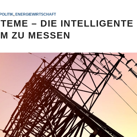
POLITIK
,
ENERGIEWIRTSCHAFT
TEME – DIE INTELLIGENTE
M ZU MESSEN