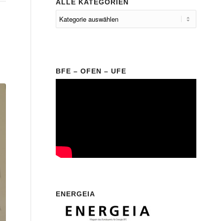
ALLE KATEGORIEN
BFE – OFEN – UFE
ENERGEIA