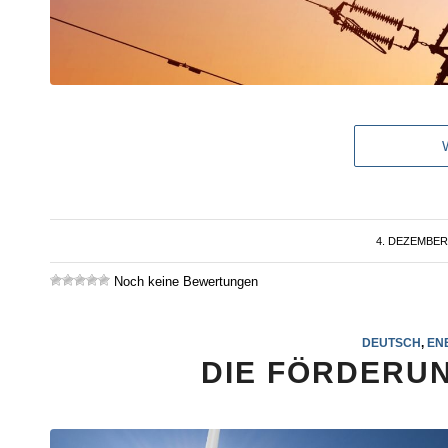
4. DEZEMBER
/
Noch keine Bewertungen
DEUTSCH
,
EN
DIE FÖRDERU