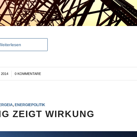
Weiterlesen
 2014
0 KOMMENTARE
ERGEIA
,
ENERGIEPOLITIK
NG ZEIGT WIRKUNG