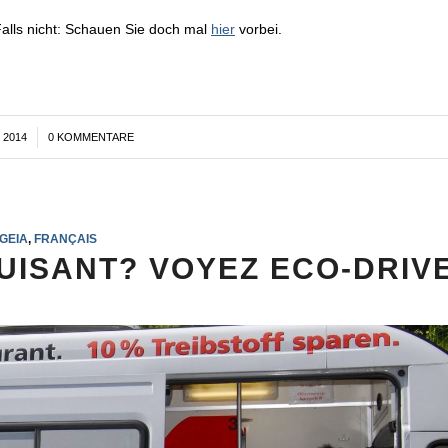
alls nicht: Schauen Sie doch mal
hier
vorbei.
 2014
0 KOMMENTARE
GEIA
,
FRANÇAIS
UISANT? VOYEZ ECO-DRIV