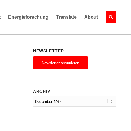
t
Energieforschung
Translate
About
NEWSLETTER
Newsletter abonnieren
ARCHIV