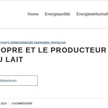
Home
Energiepolitik
Energiewirtschaf
CHAFT
,
ERNEUERBARE ENERGIEN
,
FRANÇAIS
OPRE ET LE PRODUCTEUR
U LAIT
Weiterlesen
 2014
0 KOMMENTARE