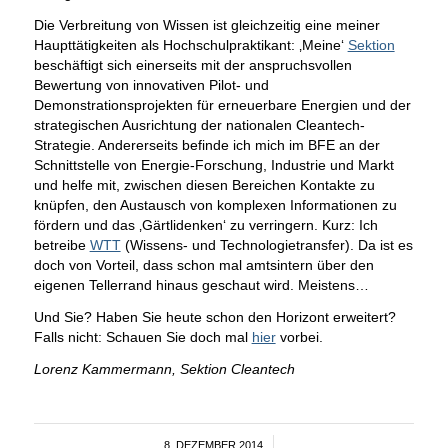
Die Verbreitung von Wissen ist gleichzeitig eine meiner
Haupttätigkeiten als Hochschulpraktikant: ‚Meine‘
Sektion
beschäftigt sich einerseits mit der anspruchsvollen
Bewertung von innovativen Pilot- und
Demonstrationsprojekten für erneuerbare Energien und der
strategischen Ausrichtung der nationalen Cleantech-
Strategie. Andererseits befinde ich mich im BFE an der
Schnittstelle von Energie-Forschung, Industrie und Markt
und helfe mit, zwischen diesen Bereichen Kontakte zu
knüpfen, den Austausch von komplexen Informationen zu
fördern und das ‚Gärtlidenken‘ zu verringern. Kurz: Ich
betreibe
WTT
(Wissens- und Technologietransfer). Da ist es
doch von Vorteil, dass schon mal amtsintern über den
eigenen Tellerrand hinaus geschaut wird. Meistens…
Und Sie? Haben Sie heute schon den Horizont erweitert?
Falls nicht: Schauen Sie doch mal
hier
vorbei.
Lorenz Kammermann, Sektion Cleantech
8. DEZEMBER 2014
/