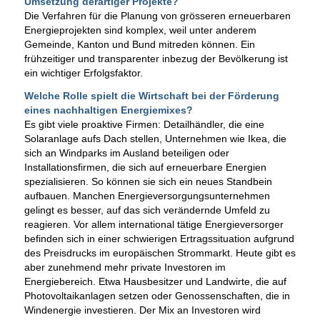
Umsetzung derartiger Projekte?
Die Verfahren für die Planung von grösseren erneuerbaren
Energieprojekten sind komplex, weil unter anderem
Gemeinde, Kanton und Bund mitreden können. Ein
frühzeitiger und transparenter inbezug der Bevölkerung ist
ein wichtiger Erfolgsfaktor.
Welche Rolle spielt die Wirtschaft bei der Förderung
eines nachhaltigen Energiemixes?
Es gibt viele proaktive Firmen: Detailhändler, die eine
Solaranlage aufs Dach stellen, Unternehmen wie Ikea, die
sich an Windparks im Ausland beteiligen oder
Installationsfirmen, die sich auf erneuerbare Energien
spezialisieren. So können sie sich ein neues Standbein
aufbauen. Manchen Energieversorgungsunternehmen
gelingt es besser, auf das sich verändernde Umfeld zu
reagieren. Vor allem international tätige Energieversorger
befinden sich in einer schwierigen Ertragssituation aufgrund
des Preisdrucks im europäischen Strommarkt. Heute gibt es
aber zunehmend mehr private Investoren im
Energiebereich. Etwa Hausbesitzer und Landwirte, die auf
Photovoltaikanlagen setzen oder Genossenschaften, die in
Windenergie investieren. Der Mix an Investoren wird