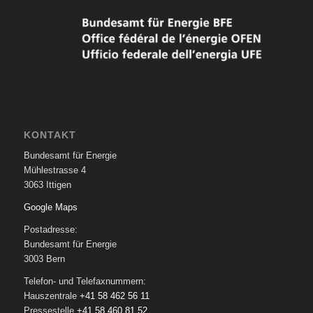
KONTAKT
Bundesamt für Energie
Mühlestrasse 4
3063 Ittigen
Google Maps
Postadresse:
Bundesamt für Energie
3003 Bern
Telefon- und Telefaxnummern:
Hauszentrale
+41 58 462 56 11
Pressestelle
+41 58 460 81 52