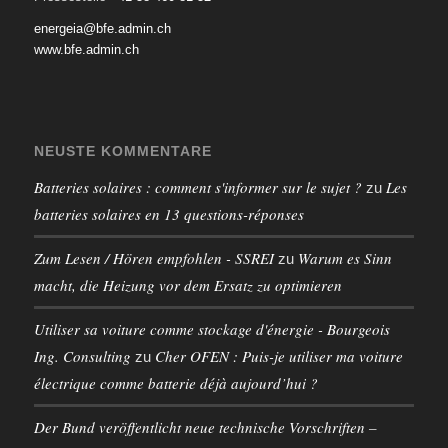
energeia@bfe.admin.ch
www.bfe.admin.ch
NEUSTE KOMMENTARE
Batteries solaires : comment s'informer sur le sujet ?
Les
zu
batteries solaires en 13 questions-réponses
Zum Lesen / Hören empfohlen - SSREI
Warum es Sinn
zu
macht, die Heizung vor dem Ersatz zu optimieren
Utiliser sa voiture comme stockage d'énergie - Bourgeois
Ing. Consulting
Cher OFEN : Puis-je utiliser ma voiture
zu
électrique comme batterie déjà aujourd’hui ?
Der Bund veröffentlicht neue technische Vorschriften –