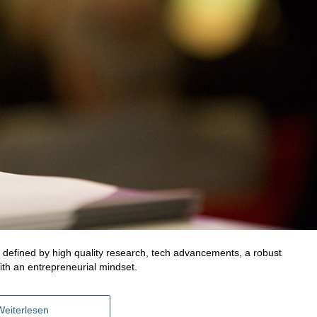
y defined by high quality research, tech advancements, a robust
with an entrepreneurial mindset.
Weiterlesen