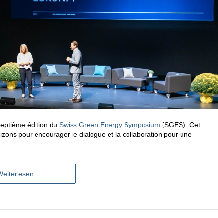
 septième édition du
Swiss Green Energy Symposium
(SGES). Cet
zons pour encourager le dialogue et la collaboration pour une
.
Weiterlesen