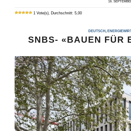
16. SEPTEMBE
/
1 Vote(s), Durchschnitt: 5,00
DEUTSCH
,
ENERGIEWIR
SNBS- «BAUEN FÜR 