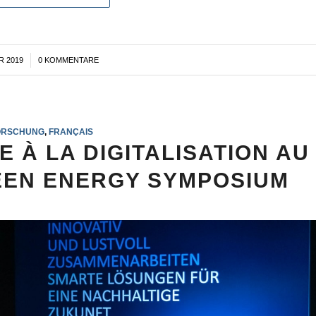
R 2019
0 KOMMENTARE
ORSCHUNG
,
FRANÇAIS
 À LA DIGITALISATION AU
EEN ENERGY SYMPOSIUM