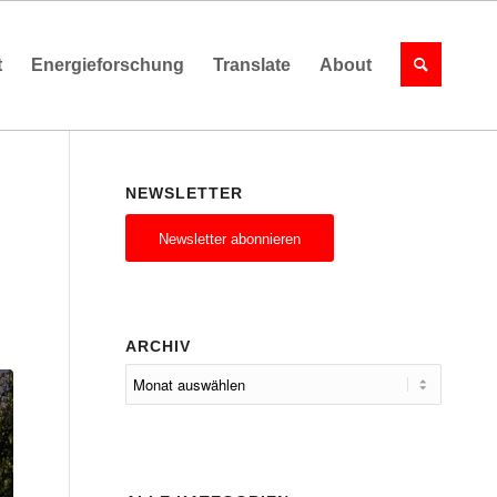
t
Energieforschung
Translate
About
NEWSLETTER
Newsletter abonnieren
ARCHIV