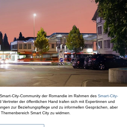
ie Smart-City-Community der Romandie im Rahmen des
Smart-City-
ertreter der öffentlichen Hand trafen sich mit Expertinnen und
htungen zur Beziehungspflege und zu informellen Gesprächen, aber
m Themenbereich Smart City zu widmen.