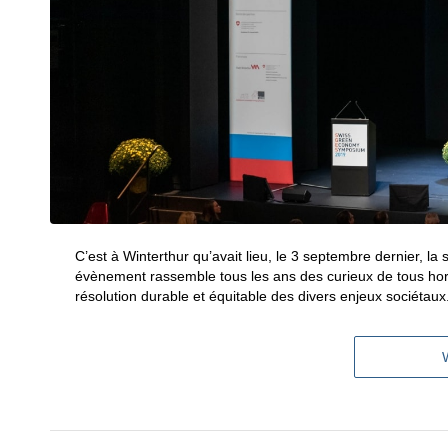
C’est à Winterthur qu’avait lieu, le 3 septembre dernier, la
évènement rassemble tous les ans des curieux de tous hori
résolution durable et équitable des divers enjeux sociétaux