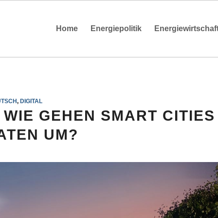
Home
Energiepolitik
Energiewirtschaf
UTSCH
,
DIGITAL
: WIE GEHEN SMART CITIES
DATEN UM?