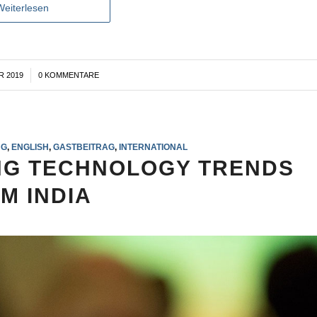
Weiterlesen
R 2019
0 KOMMENTARE
NG
,
ENGLISH
,
GASTBEITRAG
,
INTERNATIONAL
NG TECHNOLOGY TRENDS
M INDIA