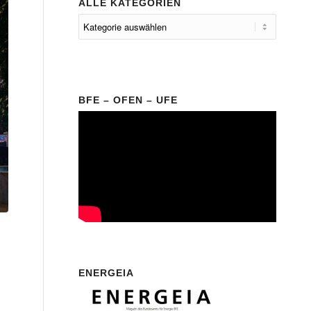
ALLE KATEGORIEN
BFE – OFEN – UFE
ENERGEIA