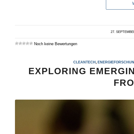
27. SEPTEMBE
/
Noch keine Bewertungen
CLEANTECH
,
ENERGIEFORSCHU
EXPLORING EMERGI
FRO