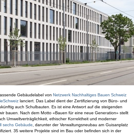
fassende Gebäudelabel von
Netzwerk Nachhaltiges Bauen Schweiz
ieSchweiz
lanciert. Das Label dient der Zertifizierung von Büro- und
ftig auch Schulbauten. Es ist eine Antwort auf die steigenden
e wir bauen. Nach dem Motto «Bauen für eine neue Generation» stellt
ch Umweltverträglichkeit, ethischer Korrektheit und moderner
ll sechs Gebäude
, darunter der Verwaltungsneubau am Guisanplatz
iziert. 35 weitere Projekte sind im Bau oder befinden sich in der