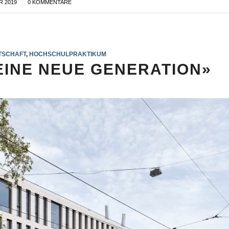
R 2019
0 KOMMENTARE
TSCHAFT
,
HOCHSCHULPRAKTIKUM
EINE NEUE GENERATION»