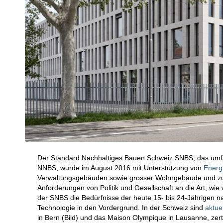
Der Standard Nachhaltiges Bauen Schweiz SNBS, das um
NNBS, wurde im August 2016 mit Unterstützung von
Energ
Verwaltungsgebäuden sowie grosser Wohngebäude und zukün
Anforderungen von Politik und Gesellschaft an die Art, wi
der SNBS die Bedürfnisse der heute 15- bis 24-Jährigen na
Technologie in den Vordergrund.
In der Schweiz sind
aktue
in Bern (Bild) und das Maison Olympique in Lausanne, zertif