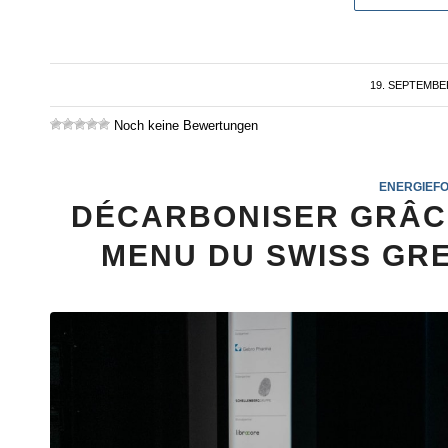
19. SEPTEMBE
/
Noch keine Bewertungen
ENERGIEF
DÉCARBONISER GRÂCE
MENU DU SWISS GR