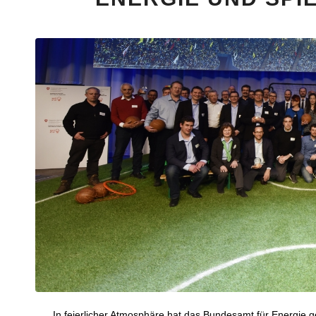
In feierlicher Atmosphäre hat das Bundesamt für Energie 