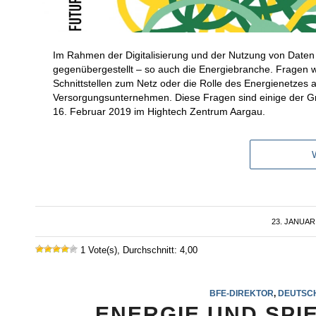
Im Rahmen der Digitalisierung und der Nutzung von Date
gegenübergestellt – so auch die Energiebranche. Fragen w
Schnittstellen zum Netz oder die Rolle des Energienetzes al
Versorgungsunternehmen. Diese Fragen sind einige der G
16. Februar 2019 im Hightech Zentrum Aargau.
23. JANUAR
/
1 Vote(s), Durchschnitt: 4,00
BFE-DIREKTOR
,
DEUTSC
ENERGIE UND SPI