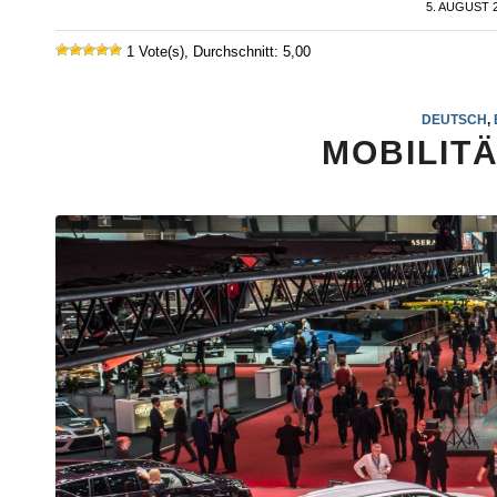
5. AUGUST 
/
1 Vote(s), Durchschnitt: 5,00
DEUTSCH
,
MOBILIT