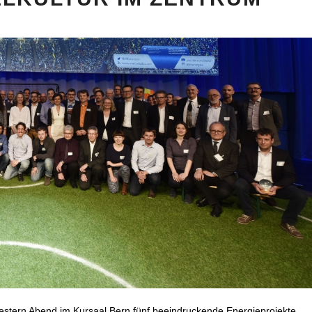
gestern Abend im Kursaal Bern fünf beeindruckende Energieprojekte