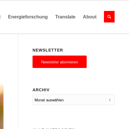
t
Energieforschung
Translate
About
NEWSLETTER
Newsletter abonnieren
ARCHIV