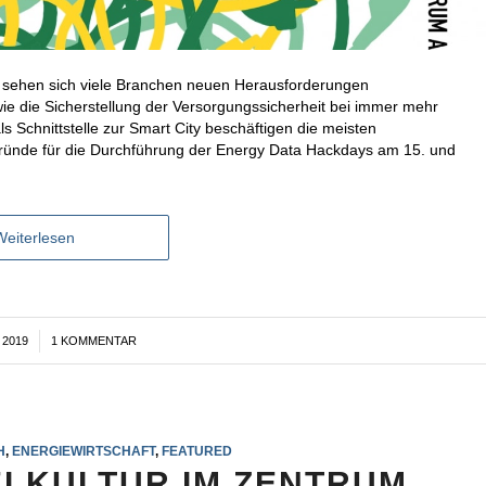
n sehen sich viele Branchen neuen Herausforderungen
ie die Sicherstellung der Versorgungssicherheit bei immer mehr
s Schnittstelle zur Smart City beschäftigen die meisten
ründe für die Durchführung der Energy Data Hackdays am 15. und
Weiterlesen
 2019
1 KOMMENTAR
H
,
ENERGIEWIRTSCHAFT
,
FEATURED
ELKULTUR IM ZENTRUM