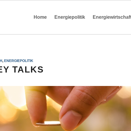
Home
Energiepolitik
Energiewirtschaf
H
,
ENERGIEPOLITIK
Y TALKS