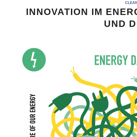
CLEA
INNOVATION IM ENE
UND D