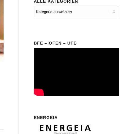
ALLE KATEGORIEN
BFE – OFEN – UFE
ENERGEIA