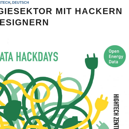
NTECH
,
DEUTSCH
RGIESEKTOR MIT HACKERN
ESIGNERN