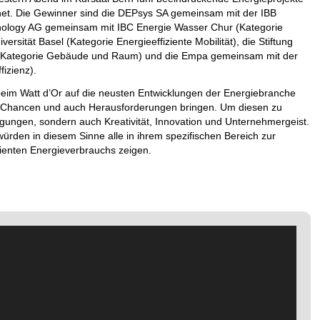
net. Die Gewinner sind die DEPsys SA gemeinsam mit der IBB
hnology AG gemeinsam mit IBC Energie Wasser Chur (Kategorie
sität Basel (Kategorie Energieeffiziente Mobilität), die Stiftung
 (Kategorie Gebäude und Raum) und die Empa gemeinsam mit der
izienz).
beim Watt d’Or auf die neusten Entwicklungen der Energiebranche
sse Chancen und auch Herausforderungen bringen. Um diesen zu
gungen, sondern auch Kreativität, Innovation und Unternehmergeist.
würden in diesem Sinne alle in ihrem spezifischen Bereich zur
zienten Energieverbrauchs zeigen.