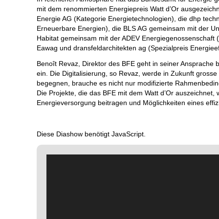
mit dem renommierten Energiepreis Watt d’Or ausgezeich
Energie AG (Kategorie Energietechnologien), die dhp tec
Erneuerbare Energien), die BLS AG gemeinsam mit der Univer
Habitat gemeinsam mit der ADEV Energiegenossenschaft
Eawag und dransfeldarchitekten ag (Spezialpreis Energieeff
Benoît Revaz, Direktor des BFE geht in seiner Ansprache 
ein. Die Digitalisierung, so Revaz, werde in Zukunft gro
begegnen, brauche es nicht nur modifizierte Rahmenbedin
Die Projekte, die das BFE mit dem Watt d’Or auszeichnet, 
Energieversorgung beitragen und Möglichkeiten eines effi
Diese Diashow benötigt JavaScript.