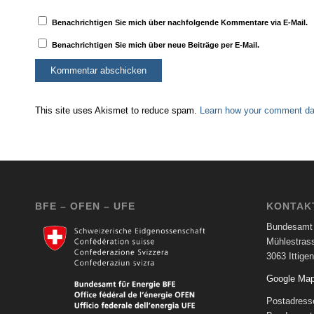
Benachrichtigen Sie mich über nachfolgende Kommentare via E-Mail.
Benachrichtigen Sie mich über neue Beiträge per E-Mail.
This site uses Akismet to reduce spam.
Learn how your comment dat
BFE – OFEN – UFE
KONTAK
Bundesamt 
Mühlestras
3063 Ittigen
Google Ma
Postadress