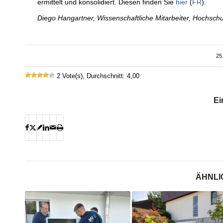
ermittelt und konsolidiert. Diesen finden Sie
hier
(
FR
).
Diego Hangartner, Wissenschaftliche Mitarbeiter, Hochsch
25
2 Vote(s), Durchschnitt: 4,00
Ei
ÄHNLI