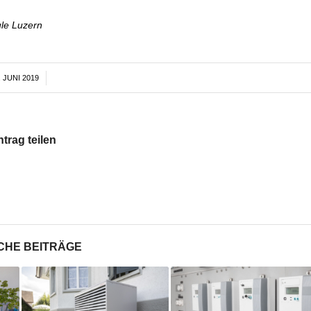
ule Luzern
. JUNI 2019
/
ntrag teilen
CHE BEITRÄGE