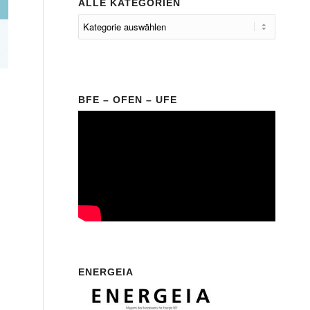
ALLE KATEGORIEN
BFE – OFEN – UFE
ENERGEIA