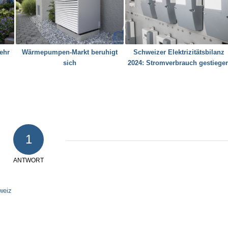
ehr
Wärmepumpen-Markt beruhigt
Schweizer Elektrizitätsbilanz
sich
2024: Stromverbrauch gestiege
1
ANTWORT
weiz