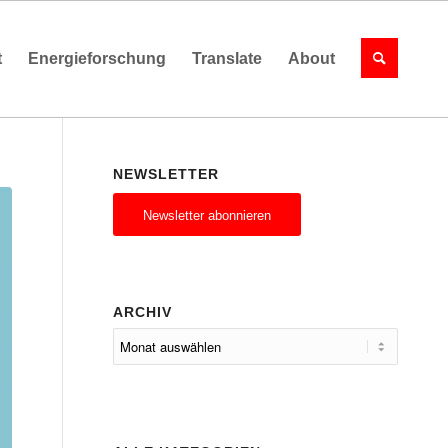
t
Energieforschung
Translate
About
NEWSLETTER
Newsletter abonnieren
ARCHIV