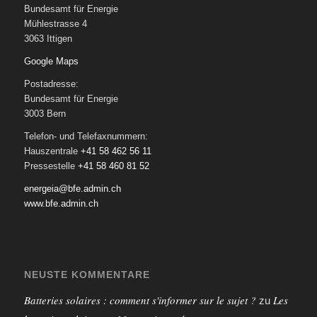
Bundesamt für Energie
Mühlestrasse 4
3063 Ittigen
Google Maps
Postadresse:
Bundesamt für Energie
3003 Bern
Telefon- und Telefaxnummern:
Hauszentrale
+41 58 462 56 11
Pressestelle
+41 58 460 81 52
energeia@bfe.admin.ch
www.bfe.admin.ch
NEUSTE KOMMENTARE
Batteries solaires : comment s'informer sur le sujet ?
Les
zu