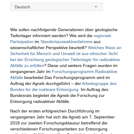
Deutsch
Wie sollen nachfolgende Generationen über geologische
Tiefenlager informiert werden? Wie wird die
regionale
Partizipation
im
Standortauswahlverfahrens
aus
wissenschaftlicher Perspektive beurteilt?
Welches Mass an
Sicherheit für Mensch und Umwelt ist aus ethischer Sicht
bei der Errichtung geologischer Tiefenlager für radioaktive
Abfälle zu erfüllen
? Diese und weitere Fragen wurden im
vergangenen Jahr im
Forschungsprogramm Radioaktive
Abfälle
bearbeitet.
Das Forschungsprogramm wird im
Auftrag der Agneb durchgeführt – der
Arbeitsgruppe des
Bundes für die nukleare Entsorgung
. Im Auftrag des
Bundesrats begleitet die Agneb die Forschung zur
Entsorgung radioaktiver Abfälle.
Nach der ersten erfolgreichen Durchführung im
vergangenen Jahr hat sich die Agneb am 7. September
2018 zur zweiten Forschungsklausur betreffend die
verschiedenen Forschungsarbeiten zur Entsorgung