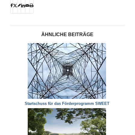
ÄHNLICHE BEITRÄGE
Startschuss für das Förderprogramm SWEET