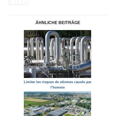
ÄHNLICHE BEITRÄGE
Limiter les risques de séismes causés par
l’homme