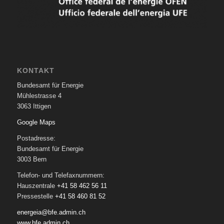
KONTAKT
Bundesamt für Energie
Mühlestrasse 4
3063 Ittigen
Google Maps
Postadresse:
Bundesamt für Energie
3003 Bern
Telefon- und Telefaxnummern:
Hauszentrale
+41 58 462 56 11
Pressestelle
+41 58 460 81 52
energeia@bfe.admin.ch
www.bfe.admin.ch