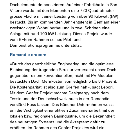
Dachelemente demonstrieren. Auf einer Fabrikhalle in San
Vittore wurde mit den Elementen eine 720 Quadratmeter
grosse Fläche mit einer Leistung von über 90 Kilowatt (kW)
bestückt. Bis im kommenden Jahr entsteht in Genf auf einer
zweistöckigen Wohnüberbauung in zwei Schritten eine
Anlage mit rund 100 kW Leistung. Dieses Projekt wurde
vom BFE im Rahmen seines Pilot- und
Demonstrationsprogramms unterstützt.
Romandie erobern
«Durch das ganzheitliche Engineering und die optimierte
Einbindung der tragenden Struktur verursacht unser Dach
gegenüber einem konventionellen, nicht mit PV-Modulen
bestückten Dach Mehrkosten von lediglich 5 bis 8 Prozent.
Die Kostenparität ist also zum Greifen nah», sagt Lepori.
Mit dem Genfer Projekt möchte Designergy nach dem
Tessin und der Deutschschweiz auch in der Romandie
verstärkt Fuss fassen. Das Bündner Unternehmen weiss
um die Wichtigkeit einer aktiven Zusammenarbeit mit der
lokalen bzw. regionalen Bauindustrie, um die Bekanntheit
des neuartigen Systems und die Akzeptanz dafür zu
erhöhen. Im Rahmen des Genfer Projektes wird ein