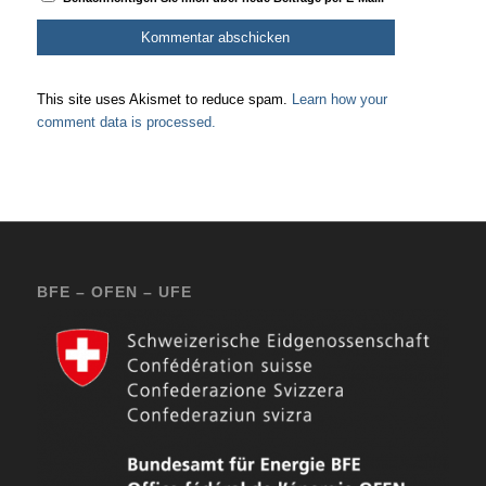
This site uses Akismet to reduce spam.
Learn how your
comment data is processed.
BFE – OFEN – UFE