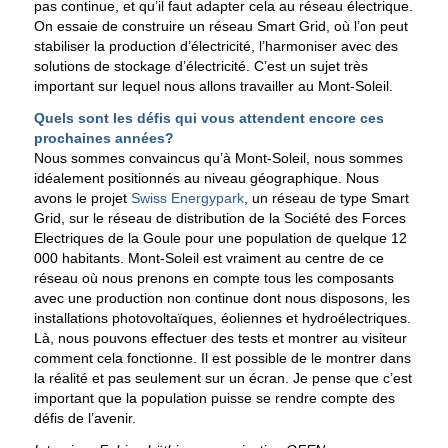
pas continue, et qu’il faut adapter cela au réseau électrique.
On essaie de construire un réseau Smart Grid, où l’on peut
stabiliser la production d’électricité, l’harmoniser avec des
solutions de stockage d’électricité. C’est un sujet très
important sur lequel nous allons travailler au Mont-Soleil.
Quels sont les défis qui vous attendent encore ces
prochaines années?
Nous sommes convaincus qu’à Mont-Soleil, nous sommes
idéalement positionnés au niveau géographique. Nous
avons le projet
Swiss Energypark
, un réseau de type Smart
Grid, sur le réseau de distribution de la Société des Forces
Electriques de la Goule pour une population de quelque 12
000 habitants. Mont-Soleil est vraiment au centre de ce
réseau où nous prenons en compte tous les composants
avec une production non continue dont nous disposons, les
installations photovoltaïques, éoliennes et hydroélectriques.
Là, nous pouvons effectuer des tests et montrer au visiteur
comment cela fonctionne. Il est possible de le montrer dans
la réalité et pas seulement sur un écran. Je pense que c’est
important que la population puisse se rendre compte des
défis de l’avenir.