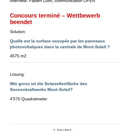
Interview: Fabien Lüthi, communication OFEN
Concours terminé – Wettbewerb
beendet
Solution:
Quelle est la surface occupée par les panneaux
photovoltaïques dans la centrale de Mont-Soleil ?
4575 m2
Lösung:
Wie gross ist die Solarzellenfläche des
Sonnenkraftwerks Mont-Soleil?
4’575 Quadratmeter
7. JULI 2017
/