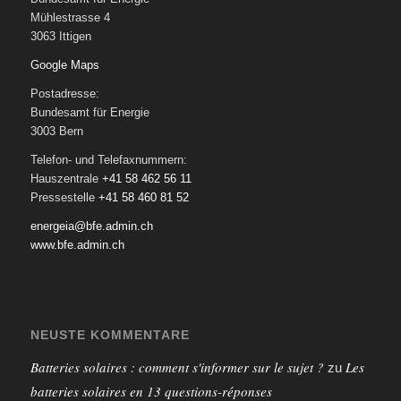
Mühlestrasse 4
3063 Ittigen
Google Maps
Postadresse:
Bundesamt für Energie
3003 Bern
Telefon- und Telefaxnummern:
Hauszentrale
+41 58 462 56 11
Pressestelle
+41 58 460 81 52
energeia@bfe.admin.ch
www.bfe.admin.ch
NEUSTE KOMMENTARE
Batteries solaires : comment s'informer sur le sujet ?
Les
zu
batteries solaires en 13 questions-réponses