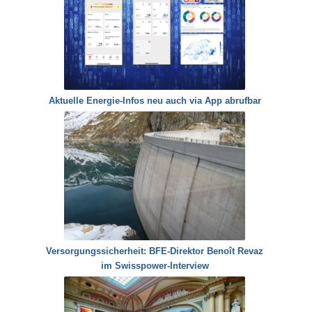
Aktuelle Energie-Infos neu auch via App abrufbar
Versorgungssicherheit: BFE-Direktor Benoît Revaz
im Swisspower-Interview