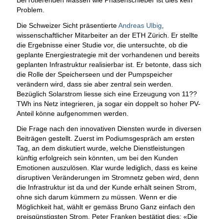
Problem.
Die Schweizer Sicht präsentierte
Andreas Ulbig
,
wissenschaftlicher Mitarbeiter an der ETH Zürich. Er stellte
die Ergebnisse einer Studie vor, die untersuchte, ob die
geplante Energiestrategie mit der vorhandenen und bereits
geplanten Infrastruktur realisierbar ist. Er betonte, dass sich
die Rolle der Speicherseen und der Pumpspeicher
verändern wird, dass sie aber zentral sein werden.
Bezüglich Solarstrom liesse sich eine Erzeugung von 11??
TWh ins Netz integrieren, ja sogar ein doppelt so hoher PV-
Anteil könne aufgenommen werden.
Die Frage nach den innovativen Diensten wurde in diversen
Beiträgen gestellt. Zuerst im Podiumsgespräch am ersten
Tag, an dem diskutiert wurde, welche Dienstleistungen
künftig erfolgreich sein könnten, um bei den Kunden
Emotionen auszulösen. Klar wurde lediglich, dass es keine
disruptiven Veränderungen im Stromnetz geben wird, denn
die Infrastruktur ist da und der Kunde erhält seinen Strom,
ohne sich darum kümmern zu müssen. Wenn er die
Möglichkeit hat, wählt er gemäss Bruno Ganz einfach den
preisgünstigsten Strom. Peter Franken bestätigt dies: «Die