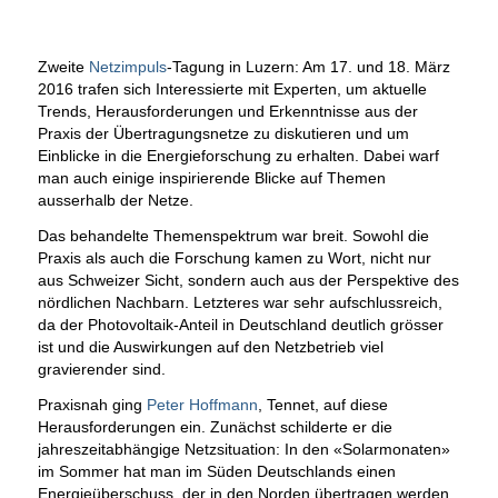
Zweite
Netzimpuls
-Tagung in Luzern: Am 17. und 18. März
2016 trafen sich Interessierte mit Experten, um aktuelle
Trends, Herausforderungen und Erkenntnisse aus der
Praxis der Übertragungsnetze zu diskutieren und um
Einblicke in die Energieforschung zu erhalten. Dabei warf
man auch einige inspirierende Blicke auf Themen
ausserhalb der Netze.
Das behandelte Themenspektrum war breit. Sowohl die
Praxis als auch die Forschung kamen zu Wort, nicht nur
aus Schweizer Sicht, sondern auch aus der Perspektive des
nördlichen Nachbarn. Letzteres war sehr aufschlussreich,
da der Photovoltaik-Anteil in Deutschland deutlich grösser
ist und die Auswirkungen auf den Netzbetrieb viel
gravierender sind.
Praxisnah ging
Peter Hoffmann
, Tennet, auf diese
Herausforderungen ein. Zunächst schilderte er die
jahreszeitabhängige Netzsituation: In den «Solarmonaten»
im Sommer hat man im Süden Deutschlands einen
Energieüberschuss, der in den Norden übertragen werden