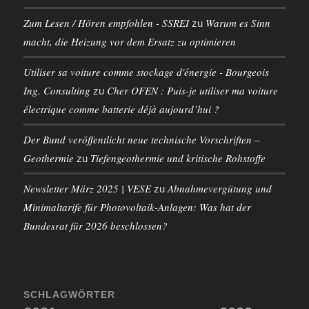
Zum Lesen / Hören empfohlen - SSREI
Warum es Sinn
zu
macht, die Heizung vor dem Ersatz zu optimieren
Utiliser sa voiture comme stockage d'énergie - Bourgeois
Ing. Consulting
Cher OFEN : Puis-je utiliser ma voiture
zu
électrique comme batterie déjà aujourd’hui ?
Der Bund veröffentlicht neue technische Vorschriften –
Geothermie
Tiefengeothermie und kritische Rohstoffe
zu
Newsletter März 2025 | VESE
Abnahmevergütung und
zu
Minimaltarife für Photovoltaik-Anlagen: Was hat der
Bundesrat für 2026 beschlossen?
SCHLAGWÖRTER