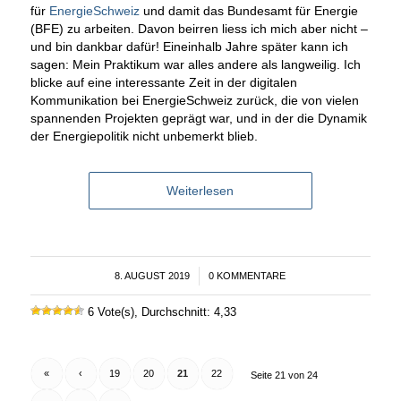
für
EnergieSchweiz
und damit das Bundesamt für Energie
(BFE) zu arbeiten. Davon beirren liess ich mich aber nicht –
und bin dankbar dafür! Eineinhalb Jahre später kann ich
sagen: Mein Praktikum war alles andere als langweilig. Ich
blicke auf eine interessante Zeit in der digitalen
Kommunikation bei EnergieSchweiz zurück, die von vielen
spannenden Projekten geprägt war, und in der die Dynamik
der Energiepolitik nicht unbemerkt blieb.
Weiterlesen
8. AUGUST 2019
/
0 KOMMENTARE
6 Vote(s), Durchschnitt: 4,33
«
‹
19
20
21
22
Seite 21 von 24