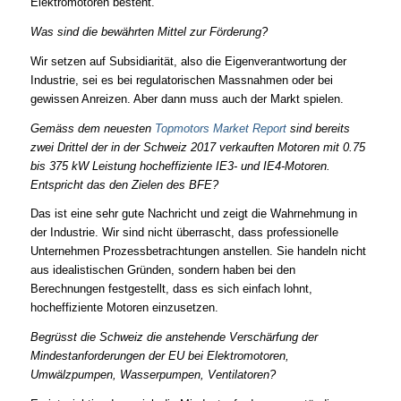
Elektromotoren besteht.
Was sind die bewährten Mittel zur Förderung?
Wir setzen auf Subsidiarität, also die Eigenverantwortung der
Industrie, sei es bei regulatorischen Massnahmen oder bei
gewissen Anreizen. Aber dann muss auch der Markt spielen.
Gemäss dem neuesten
Topmotors Market Report
sind bereits
zwei Drittel der in der Schweiz 2017 verkauften Motoren mit 0.75
bis 375 kW Leistung hocheffiziente IE3- und IE4-Motoren.
Entspricht das den Zielen des BFE?
Das ist eine sehr gute Nachricht und zeigt die Wahrnehmung in
der Industrie. Wir sind nicht überrascht, dass professionelle
Unternehmen Prozessbetrachtungen anstellen. Sie handeln nicht
aus idealistischen Gründen, sondern haben bei den
Berechnungen festgestellt, dass es sich einfach lohnt,
hocheffiziente Motoren einzusetzen.
Begrüsst die Schweiz die anstehende Verschärfung der
Mindestanforderungen der EU bei Elektromotoren,
Umwälzpumpen, Wasserpumpen, Ventilatoren?