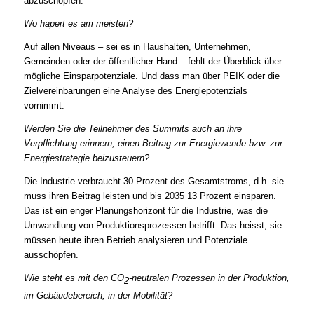
abzuschöpfen.
Wo hapert es am meisten?
Auf allen Niveaus – sei es in Haushalten, Unternehmen,
Gemeinden oder der öffentlicher Hand – fehlt der Überblick über
mögliche Einsparpotenziale. Und dass man über PEIK oder die
Zielvereinbarungen eine Analyse des Energiepotenzials
vornimmt.
Werden Sie die Teilnehmer des Summits auch an ihre
Verpflichtung erinnern, einen Beitrag zur Energiewende bzw. zur
Energiestrategie beizusteuern?
Die Industrie verbraucht 30 Prozent des Gesamtstroms, d.h. sie
muss ihren Beitrag leisten und bis 2035 13 Prozent einsparen.
Das ist ein enger Planungshorizont für die Industrie, was die
Umwandlung von Produktionsprozessen betrifft. Das heisst, sie
müssen heute ihren Betrieb analysieren und Potenziale
ausschöpfen.
Wie steht es mit den CO
-neutralen Prozessen
in der Produktion,
2
im Gebäudebereich, in der Mobilität?