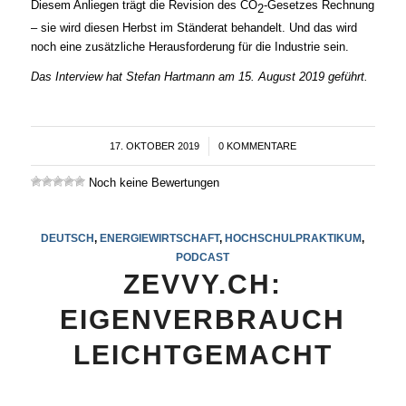
Diesem Anliegen trägt die Revision des CO
-Gesetzes Rechnung
2
– sie wird diesen Herbst im Ständerat behandelt. Und das wird
noch eine zusätzliche Herausforderung für die Industrie sein.
Das Interview hat Stefan Hartmann am 15. August 2019 geführt.
17. OKTOBER 2019
/
0 KOMMENTARE
Noch keine Bewertungen
DEUTSCH
,
ENERGIEWIRTSCHAFT
,
HOCHSCHULPRAKTIKUM
,
PODCAST
ZEVVY.CH:
EIGENVERBRAUCH
LEICHTGEMACHT