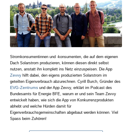
Stromkonsumentinnen und -konsumenten, die auf dem eigenen
Dach Solarstrom produzieren, können diesen direkt selbst
nutzen, anstatt ihn komplett ins Netz einzuspeisen. Die App
Zevvy
hilft dabei, den eigens produzierten Solarstrom im
geteilten Eigenverbrauch abzurechnen. Cyrill Burch, Gründer des
EVG-Zentrums
und der App Zevvy, erklärt im Podcast des
Bundesamts für Energie BFE, warum er und sein Team Zevvy
entwickelt haben, wie sich die App von Konkurrenzprodukten
abhebt und welche Hürden damit für
Eigenverbrauchsgemeinschaften abgebaut werden können. Viel
Spass beim Zuhören!