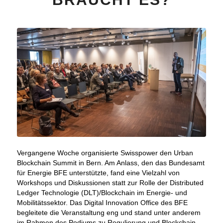
Vergangene Woche organisierte Swisspower den Urban
Blockchain Summit in Bern. Am Anlass, den das Bundesamt
für Energie BFE unterstützte, fand eine Vielzahl von
Workshops und Diskussionen statt zur Rolle der Distributed
Ledger Technologie (DLT)/Blockchain im Energie- und
Mobilitätssektor. Das Digital Innovation Office des BFE
begleitete die Veranstaltung eng und stand unter anderem
im Rahmen des Podiums zu Regulierung und Blockchain