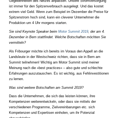
Gegebenheiten des Netzes anpassen. Unsere Stromversorgung
ist immer für den Spitzenverbrauch ausgelegt. Und das kostet
extrem viel Geld. Wenn zum Beispiel im Dezember die Preise für
Spitzenstrom hoch sind, kann ein cleverer Unternehmer die
Produktion um 4 Uhr morgens starten.
Sie sind Keynote Speaker beim
Motor Summit 2019
, der am 4.
Dezember in Bern stattfindet. Welche Botschaften möchten Sie
vermitteln?
Als Fribourger möchte ich bereits im Voraus den Appell an die
Landsleute in der Westschweiz richten, dass sie in Bern am
Summit teilnehmen! Wichtig am Motor Summit sind meiner
Meinung nach die «best practices» – also gute und schlechte
Erfahrungen auszutauschen. Es ist wichtig, aus Fehlinvestitionen
zu lernen.
Was sind weitere Botschaften am Summit 2019?
Dass die Unternehmen, die sich das leisten können, ihre
Kompetenzen weiterentwickeln, oder dass sie mittels der
verschiedenen Programme, Zielvereinbarungen etc. sich
Kompetenzen und Expertisen einholen, um ihr Potenzial