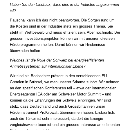
Haben Sie den Eindruck, dass dies in der Industrie angekommen
ist?
Pauschal kann ich das nicht beantworten. Die Sorgen rund um
die Kosten sind in der Industrie stets ein grosses Thema. Sie
steht im Wettbewerb und muss effizient sein. Aber nochmals: Bei
grossen Investitionsprojekten können wir mit unseren diversen
Förderprogrammen helfen. Damit können wir Hindernisse
überwinden helfen.
Welches ist die Rolle der Schweiz bei energieeffizienten
Antriebssystemen auf internationaler Ebene?
Wir sind als Beobachter präsent in den verschiedenen EU-
Gremien in Brüssel, wo man unserer Stimme zuhört. Wir nehmen
an den spezifischen Konferenzen teil – etwa der Internationalen
Energieagentur IEA oder am Schweizer Motor Summit – und
können da die Erfahrungen der Schweiz einbringen. Wir sind
stolz, dass Deutschland und auch Grossbritannien unser
Förderinstrument ProKilowatt übernommen haben. Erstaunlich:
auch die Türkei ist sehr interessiert, da dort die Energie
vergleichsweise teuer ist und ein grosses Interesse an effizienten