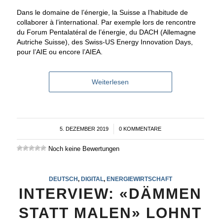
Dans le domaine de l’énergie, la Suisse a l’habitude de
collaborer à l’international. Par exemple lors de rencontre
du Forum Pentalatéral de l’énergie, du DACH (Allemagne
Autriche Suisse), des Swiss-US Energy Innovation Days,
pour l’AIE ou encore l’AIEA.
Weiterlesen
5. DEZEMBER 2019
/
0 KOMMENTARE
Noch keine Bewertungen
DEUTSCH
,
DIGITAL
,
ENERGIEWIRTSCHAFT
INTERVIEW: «DÄMMEN
STATT MALEN» LOHNT