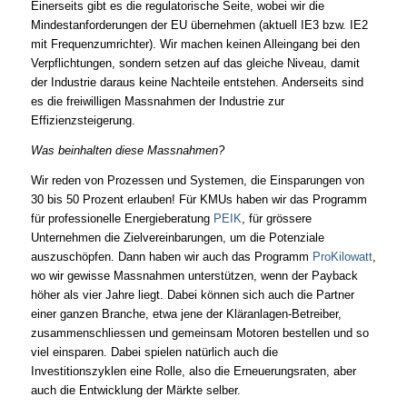
Einerseits gibt es die regulatorische Seite, wobei wir die
Mindestanforderungen der EU übernehmen (aktuell IE3 bzw. IE2
mit Frequenzumrichter). Wir machen keinen Alleingang bei den
Verpflichtungen, sondern setzen auf das gleiche Niveau, damit
der Industrie daraus keine Nachteile entstehen. Anderseits sind
es die freiwilligen Massnahmen der Industrie zur
Effizienzsteigerung.
Was beinhalten diese Massnahmen?
Wir reden von Prozessen und Systemen, die Einsparungen von
30 bis 50 Prozent erlauben! Für KMUs haben wir das Programm
für professionelle Energieberatung
PEIK
, für grössere
Unternehmen die Zielvereinbarungen, um die Potenziale
auszuschöpfen. Dann haben wir auch das Programm
ProKilowatt
,
wo wir gewisse Massnahmen unterstützen, wenn der Payback
höher als vier Jahre liegt. Dabei können sich auch die Partner
einer ganzen Branche, etwa jene der Kläranlagen-Betreiber,
zusammenschliessen und gemeinsam Motoren bestellen und so
viel einsparen. Dabei spielen natürlich auch die
Investitionszyklen eine Rolle, also die Erneuerungsraten, aber
auch die Entwicklung der Märkte selber.