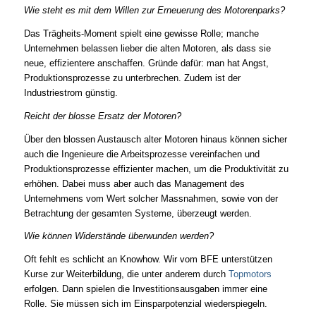
Wie steht es mit dem Willen zur Erneuerung des Motorenparks?
Das Trägheits-Moment spielt eine gewisse Rolle; manche
Unternehmen belassen lieber die alten Motoren, als dass sie
neue, effizientere anschaffen. Gründe dafür: man hat Angst,
Produktionsprozesse zu unterbrechen. Zudem ist der
Industriestrom günstig.
Reicht der blosse Ersatz der Motoren?
Über den blossen Austausch alter Motoren hinaus können sicher
auch die Ingenieure die Arbeitsprozesse vereinfachen und
Produktionsprozesse effizienter machen, um die Produktivität zu
erhöhen. Dabei muss aber auch das Management des
Unternehmens vom Wert solcher Massnahmen, sowie von der
Betrachtung der gesamten Systeme, überzeugt werden.
Wie können Widerstände überwunden werden?
Oft fehlt es schlicht an Knowhow. Wir vom BFE unterstützen
Kurse zur Weiterbildung, die unter anderem durch
Topmotors
erfolgen. Dann spielen die Investitionsausgaben immer eine
Rolle. Sie müssen sich im Einsparpotenzial wiederspiegeln.