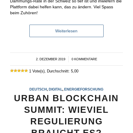
Dämmungs-Rate in der Schweiz so tief ist und inwiefern die
Plattform dabei helfen kann, das zu ändern. Viel Spass
beim Zuhören!
Weiterlesen
2. DEZEMBER 2019
/
0 KOMMENTARE
1 Vote(s), Durchschnitt: 5,00
DEUTSCH
,
DIGITAL
,
ENERGIEFORSCHUNG
URBAN BLOCKCHAIN
SUMMIT: WIEVIEL
REGULIERUNG
BRAUCHT ES?