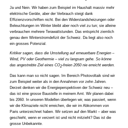
Ja und Nein. Wir haben zum Beispiel im Haushalt massiv mehr
elektrische Geräte, aber der Verbrauch steigt dank
Effizienzvorschriften nicht. Bei den Widerstandsheizungen oder
Beleuchtungen im Winter bleibt aber noch viel zu tun; sie alleine
verbrauchen mehrere Terawattstunden. Das entspricht ziemlich
genau dem Winterstromdefizit der Schweiz. Da liegt also noch
ein grosses Potenzial.
Kritiker sagen, dass die Umstellung auf erneuerbare Energien –
Wind, PV oder Geothermie – viel zu langsam gehe. So könne
das angestrebte Ziel eines CO
-freien 2050 nie erreicht werden.
2
Das kann man so nicht sagen. Im Bereich Photovoltaik sind wir
zum Beispiel weiter als in den Annahmen vor zehn Jahren.
Derzeit denken wir die Energieperspektiven der Schweiz neu –
das ist eine grosse Baustelle in meinem Amt. Wir planen dabei
bis 2060. In unseren Modellen überlegen wir, was passiert, wenn
wir die Klimaziele nicht erreichen, die wir im Abkommen von
Paris unterzeichnet haben. Wir setzen auf den Markt – aber was
geschieht, wenn er verzerrt ist und nicht mitzieht? Das ist die
grosse Unbekannte.