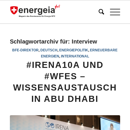
Schlagwortarchiv für:
Interview
BFE-DIREKTOR
,
DEUTSCH
,
ENERGIEPOLITIK
,
ERNEUERBARE
ENERGIEN
,
INTERNATIONAL
#IRENA10A UND
#WFES –
WISSENSAUSTAUSCH
IN ABU DHABI