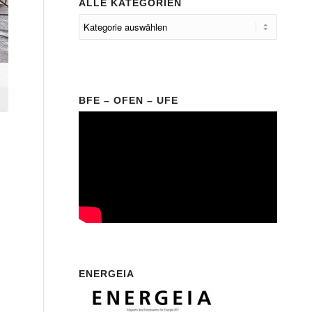
ALLE KATEGORIEN
BFE – OFEN – UFE
ENERGEIA