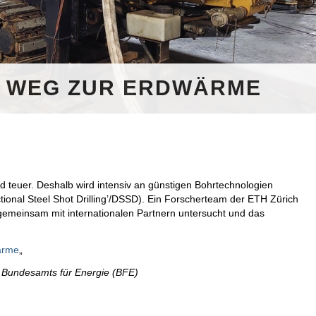
R WEG ZUR ERDWÄRME
d teuer. Deshalb wird intensiv an günstigen Bohrtechnologien
ctional Steel Shot Drilling’/DSSD). Ein Forscherteam der ETH Zürich
 gemeinsam mit internationalen Partnern untersucht und das
ärme
„
es Bundesamts für Energie (BFE)