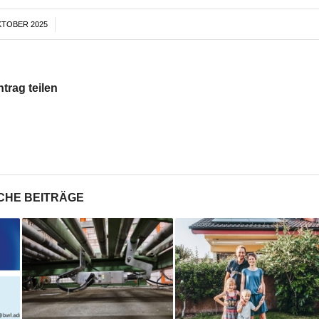
KTOBER 2025
/
ntrag teilen
CHE BEITRÄGE