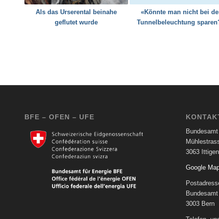
Als das Urserental beinahe
«Könnte man nicht bei de
geflutet wurde
Tunnelbeleuchtung sparen
BFE – OFEN – UFE
KONTAK
Bundesamt 
Mühlestras
3063 Ittigen
Google Ma
Postadress
Bundesamt 
3003 Bern