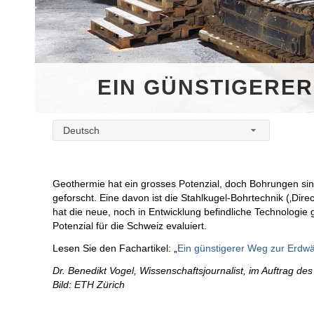
EIN GÜNSTIGERE
Deutsch
Geothermie hat ein grosses Potenzial, doch Bohrungen sin
geforscht. Eine davon ist die Stahlkugel-Bohrtechnik (‚Dire
hat die neue, noch in Entwicklung befindliche Technologie
Potenzial für die Schweiz evaluiert.
Lesen Sie den Fachartikel: „
Ein günstigerer Weg zur Erdw
Dr. Benedikt Vogel, Wissenschaftsjournalist, im Auftrag d
Bild: ETH Zürich