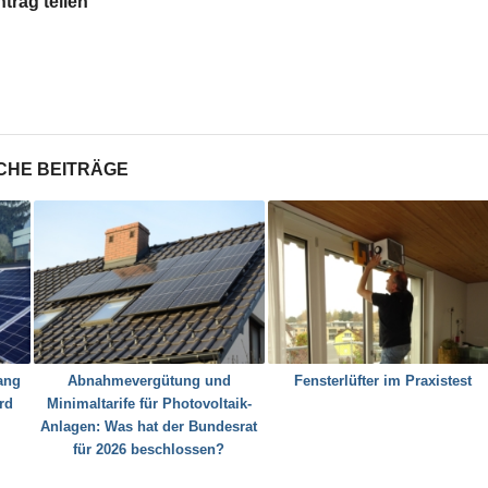
ntrag teilen
CHE BEITRÄGE
ang
Abnahmevergütung und
Fensterlüfter im Praxistest
rd
Minimaltarife für Photovoltaik-
Anlagen: Was hat der Bundesrat
für 2026 beschlossen?