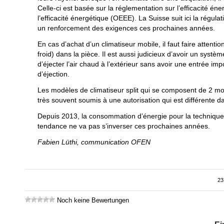
Celle-ci est basée sur la réglementation sur l’efficacité én
l’efficacité énergétique (OEEE). La Suisse suit ici la régul
un renforcement des exigences ces prochaines années.
En cas d’achat d’un climatiseur mobile, il faut faire atten
froid) dans la pièce. Il est aussi judicieux d’avoir un syst
d’éjecter l’air chaud à l’extérieur sans avoir une entrée im
d’éjection.
Les modèles de climatiseur split qui se composent de 2 modu
très souvent soumis à une autorisation qui est différente 
Depuis 2013, la consommation d’énergie pour la technique 
tendance ne va pas s’inverser ces prochaines années.
Fabien Lüthi, communication OFEN
23
Noch keine Bewertungen