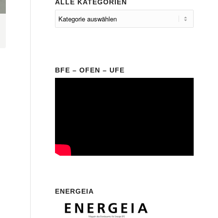
ALLE KATEGORIEN
BFE – OFEN – UFE
ENERGEIA