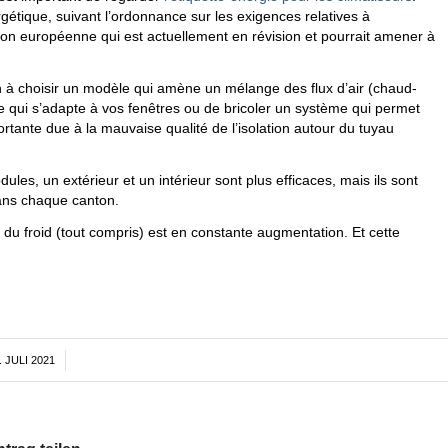
ergétique, suivant l’ordonnance sur les exigences relatives à
ation européenne qui est actuellement en révision et pourrait amener à
tion à choisir un modèle qui amène un mélange des flux d’air (chaud-
ème qui s’adapte à vos fenêtres ou de bricoler un système qui permet
portante due à la mauvaise qualité de l’isolation autour du tuyau
les, un extérieur et un intérieur sont plus efficaces, mais ils sont
dans chaque canton.
du froid (tout compris) est en constante augmentation. Et cette
. JULI 2021
/