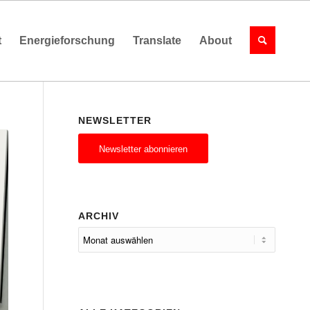
t
Energieforschung
Translate
About
NEWSLETTER
Newsletter abonnieren
ARCHIV