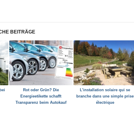
CHE BEITRÄGE
bei
Rot oder Grün? Die
L’installation solaire qui se
Energieetikette schafft
branche dans une simple prise
Transparenz beim Autokauf
électrique