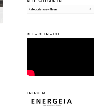
ALLE KATEGORIEN
BFE – OFEN – UFE
ENERGEIA