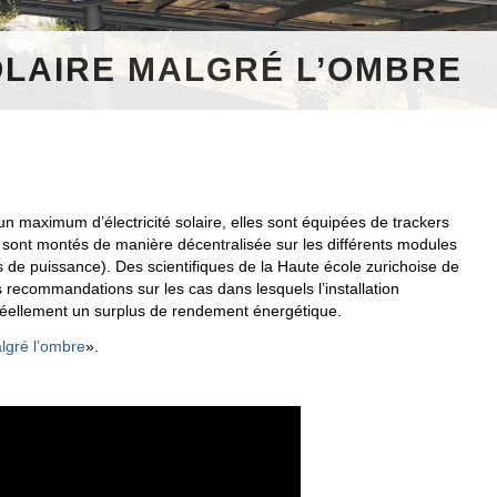
SOLAIRE MALGRÉ L’OMBRE
un maximum d’électricité solaire, elles sont équipées de trackers
ont montés de manière décentralisée sur les différents modules
s de puissance). Des scientifiques de la Haute école zurichoise de
recommandations sur les cas dans lesquels l’installation
réellement un surplus de rendement énergétique.
algré l’ombre
».