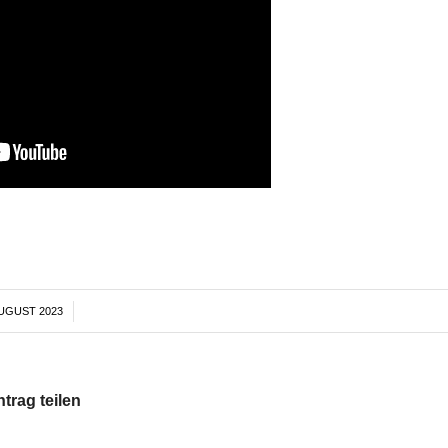
AUGUST 2023
/
ntrag teilen