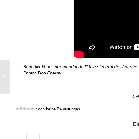
Benedikt Vogel, sur mandat de l’Office fédéral de l’énergie
Neue Studie zu
Photo: Tigo Energy
Elektroautos
netzdienlich integrieren
8. 
Noch keine Bewertungen
Ei