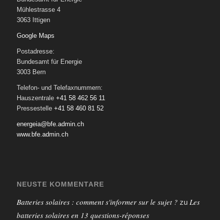
Mühlestrasse 4
3063 Ittigen
Google Maps
Postadresse:
Bundesamt für Energie
3003 Bern
Telefon- und Telefaxnummern:
Hauszentrale
+41 58 462 56 11
Pressestelle
+41 58 460 81 52
energeia@bfe.admin.ch
www.bfe.admin.ch
NEUSTE KOMMENTARE
Batteries solaires : comment s'informer sur le sujet ?
Les
zu
batteries solaires en 13 questions-réponses