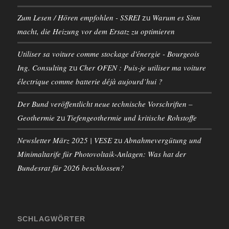
Zum Lesen / Hören empfohlen - SSREI
Warum es Sinn
zu
macht, die Heizung vor dem Ersatz zu optimieren
Utiliser sa voiture comme stockage d'énergie - Bourgeois
Ing. Consulting
Cher OFEN : Puis-je utiliser ma voiture
zu
électrique comme batterie déjà aujourd’hui ?
Der Bund veröffentlicht neue technische Vorschriften –
Geothermie
Tiefengeothermie und kritische Rohstoffe
zu
Newsletter März 2025 | VESE
Abnahmevergütung und
zu
Minimaltarife für Photovoltaik-Anlagen: Was hat der
Bundesrat für 2026 beschlossen?
SCHLAGWÖRTER