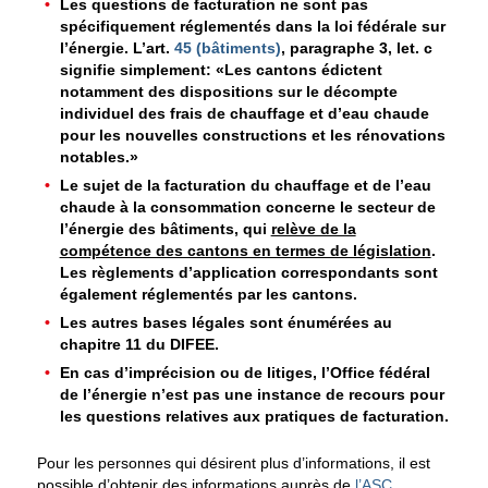
Les questions de facturation ne sont pas
spécifiquement réglementés dans la loi fédérale sur
l’énergie. L’art.
45 (bâtiments)
, paragraphe 3, let. c
signifie simplement: «Les cantons édictent
notamment des dispositions sur le décompte
individuel des frais de chauffage et d’eau chaude
pour les nouvelles constructions et les rénovations
notables.»
Le sujet de la facturation du chauffage et de l’eau
chaude à la consommation concerne le secteur de
l’énergie des bâtiments, qui
relève de la
compétence des cantons en termes de législation
.
Les règlements d’application correspondants sont
également réglementés par les cantons.
Les autres bases légales sont énumérées au
chapitre 11 du DIFEE.
En cas d’imprécision ou de litiges, l’Office fédéral
de l’énergie n’est pas une instance de recours pour
les questions relatives aux pratiques de facturation.
Pour les personnes qui désirent plus d’informations, il est
possible d’obtenir des informations auprès de
l’ASC